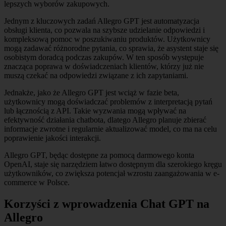
lepszych wyborów zakupowych.
Jednym z kluczowych zadań Allegro GPT jest automatyzacja
obsługi klienta, co pozwala na szybsze udzielanie odpowiedzi i
kompleksową pomoc w poszukiwaniu produktów. Użytkownicy
mogą zadawać różnorodne pytania, co sprawia, że asystent staje się
osobistym doradcą podczas zakupów. W ten sposób występuje
znacząca poprawa w doświadczeniach klientów, którzy już nie
muszą czekać na odpowiedzi związane z ich zapytaniami.
Jednakże, jako że Allegro GPT jest wciąż w fazie beta,
użytkownicy mogą doświadczać problemów z interpretacją pytań
lub łącznością z API. Takie wyzwania mogą wpływać na
efektywność działania chatbota, dlatego Allegro planuje zbierać
informacje zwrotne i regularnie aktualizować model, co ma na celu
poprawienie jakości interakcji.
Allegro GPT, będąc dostępne za pomocą darmowego konta
OpenAI, staje się narzędziem łatwo dostępnym dla szerokiego kręgu
użytkowników, co zwiększa potencjał wzrostu zaangażowania w e-
commerce w Polsce.
Korzyści z wprowadzenia Chat GPT na
Allegro