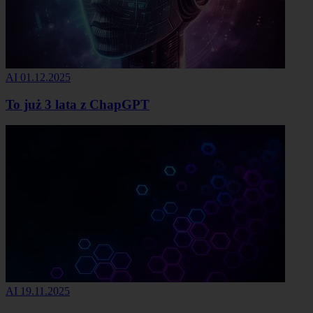
AI
01.12.2025
To już 3 lata z ChapGPT
AI
19.11.2025