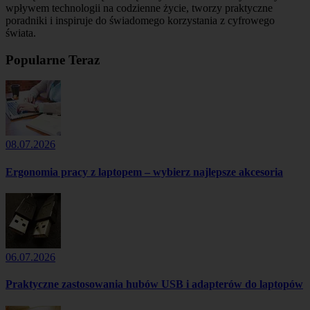
wpływem technologii na codzienne życie, tworzy praktyczne
poradniki i inspiruje do świadomego korzystania z cyfrowego
świata.
Popularne Teraz
08.07.2026
Ergonomia pracy z laptopem – wybierz najlepsze akcesoria
06.07.2026
Praktyczne zastosowania hubów USB i adapterów do laptopów