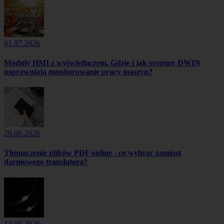
01.07.2026
Moduły HMI z wyświetlaczem. Gdzie i jak systemy DWIN
usprawniają monitorowanie pracy maszyn?
29.06.2026
Tłumaczenie plików PDF online - co wybrać zamiast
darmowego translatora?
12.06.2026