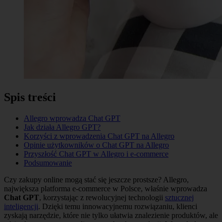
Spis treści
Allegro wprowadza Chat GPT
Jak działa Allegro GPT?
Korzyści z wprowadzenia Chat GPT na Allegro
Opinie użytkowników o Chat GPT na Allegro
Przyszłość Chat GPT w Allegro i e-commerce
Podsumowanie
Czy zakupy online mogą stać się jeszcze prostsze? Allegro,
największa platforma e-commerce w Polsce, właśnie wprowadza
Chat GPT
, korzystając z rewolucyjnej technologii
sztucznej
inteligencji
. Dzięki temu innowacyjnemu rozwiązaniu, klienci
zyskają narzędzie, które nie tylko ułatwia znalezienie produktów, ale