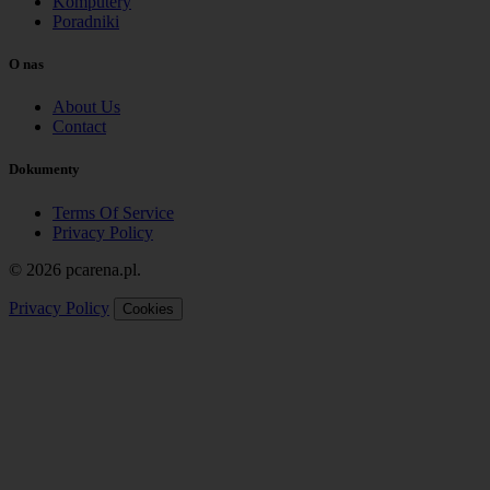
Komputery
Poradniki
O nas
About Us
Contact
Dokumenty
Terms Of Service
Privacy Policy
© 2026 pcarena.pl.
Privacy Policy
Cookies