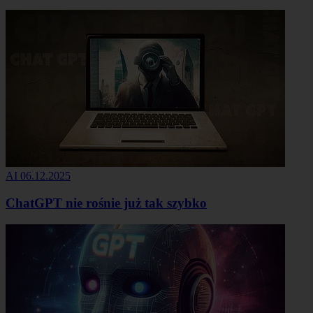
AI
06.12.2025
ChatGPT nie rośnie już tak szybko