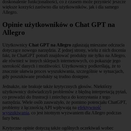
doskonalenie funkcjonalności, co z czasem może przynieść jeszcze
większe korzyści zarówno dla użytkowników, jak i dla samego
Allegro.
Opinie użytkowników o Chat GPT na
Allegro
Użytkownicy
Chat GPT na Allegro
zgłaszają mieszane odczucia
dotyczące nowego narzędzia. Z jednej strony, wielu z nich docenia
fakt, że ChatGPT potrafi znajdować produkty nie tylko na Allegro,
ale również w innych sklepach internetowych, co pokazuje jego
szerokość danych i możliwości. Użytkownicy podkreślają, że to
znacznie ułatwia proces wyszukiwania, szczególnie w sytuacjach,
gdy poszukiwane produkty są trudno dostępne.
Jednakże, nie brakuje także krytycznych głosów. Niektórzy
użytkownicy doświadczyli problemów z błędną interpretacją pytań,
co prowadzi do frustracji i zniechęca do korzystania z tego
narzędzia. Wiele osób zauważyło, że pomimo potencjału ChatGPT,
problemy z łącznością API wpływają na
efektywność
wyszukiwania
, co jest istotnym wyzwaniem dla Allegro podczas
fazy beta.
Krytyczne opinie dotyczą także ogólnych oczekiwań wobec