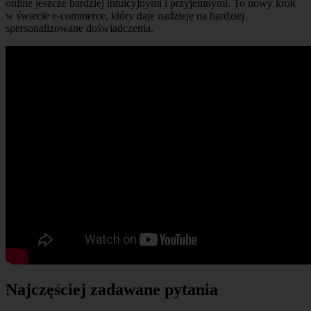
online jeszcze bardziej intuicyjnymi i przyjemnymi. To nowy krok
w świecie e-commerce, który daje nadzieję na bardziej
spersonalizowane doświadczenia.
Najczęściej zadawane pytania