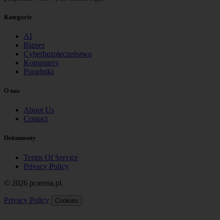
Kategorie
AI
Biznes
Cyberbezpieczeństwo
Komputery
Poradniki
O nas
About Us
Contact
Dokumenty
Terms Of Service
Privacy Policy
© 2026 pcarena.pl.
Privacy Policy
Cookies