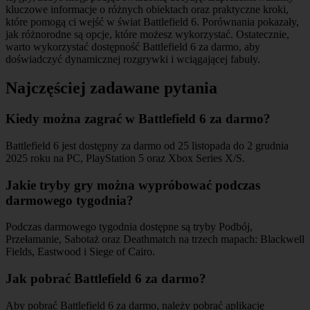
kluczowe informacje o różnych obiektach oraz praktyczne kroki,
które pomogą ci wejść w świat Battlefield 6. Porównania pokazały,
jak różnorodne są opcje, które możesz wykorzystać. Ostatecznie,
warto wykorzystać dostępność Battlefield 6 za darmo, aby
doświadczyć dynamicznej rozgrywki i wciągającej fabuły.
Najczęściej zadawane pytania
Kiedy można zagrać w Battlefield 6 za darmo?
Battlefield 6 jest dostępny za darmo od 25 listopada do 2 grudnia
2025 roku na PC, PlayStation 5 oraz Xbox Series X/S.
Jakie tryby gry można wypróbować podczas
darmowego tygodnia?
Podczas darmowego tygodnia dostępne są tryby Podbój,
Przełamanie, Sabotaż oraz Deathmatch na trzech mapach: Blackwell
Fields, Eastwood i Siege of Cairo.
Jak pobrać Battlefield 6 za darmo?
Aby pobrać Battlefield 6 za darmo, należy pobrać aplikację