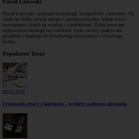
Paweł Lisowski
Paweł Lisowski - pasjonat technologii, komputerów i internetu. Od
wielu lat śledzi rozwój sprzętu i oprogramowania, testuje nowe
rozwiązania i dzieli się wiedzą z czytelnikami. Zafascynowany
wpływem technologii na codzienne życie, tworzy praktyczne
poradniki i inspiruje do świadomego korzystania z cyfrowego
świata.
Popularne Teraz
08.07.2026
Ergonomia pracy z laptopem – wybierz najlepsze akcesoria