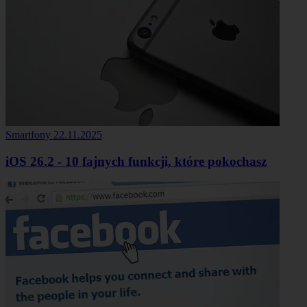
Smartfony
22.11.2025
iOS 26.2 - 10 fajnych funkcji, które pokochasz