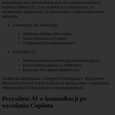
komunikacji oraz personalizacji stało się ważnym punktem w
rozwoju aplikacji AI, co w kontekście rynku oznacza, że
użytkownicy mogą liczyć na innowacyjne i lepiej dostosowane
narzędzia.
Alternatywy dla WhatsApp:
Aplikacje mobilne Microsoftu
Strona internetowa Copilot
Chatboti od firm alternatywnych
Przyszłość AI:
Wzrost znaczenia technologii konwersacyjnych
Rozwój personalizacji w chatbotach
Integracja AI z innymi platformami
Zachęta do korzystania z dostępnych rozwiązań w ekosystemie
Microsoftu pozwoli użytkownikom na uproszczenie i zwiększenie
efektywności ich doświadczeń z technologiami AI.
Przyszłość AI w komunikacji po
wycofaniu Copilota