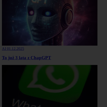
AI
01.12.2025
To już 3 lata z ChapGPT