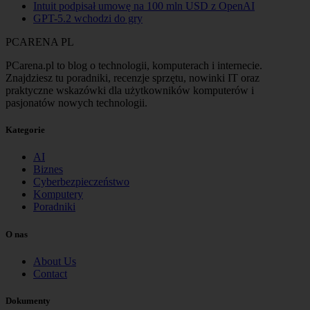
Intuit podpisał umowę na 100 mln USD z OpenAI
GPT-5.2 wchodzi do gry
PCARENA
PL
PCarena.pl to blog o technologii, komputerach i internecie.
Znajdziesz tu poradniki, recenzje sprzętu, nowinki IT oraz
praktyczne wskazówki dla użytkowników komputerów i
pasjonatów nowych technologii.
Kategorie
AI
Biznes
Cyberbezpieczeństwo
Komputery
Poradniki
O nas
About Us
Contact
Dokumenty