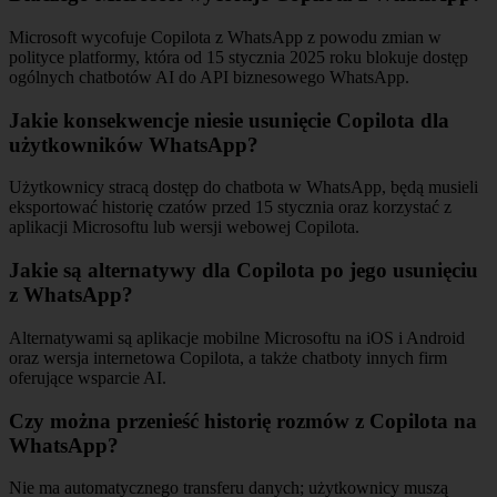
Microsoft wycofuje Copilota z WhatsApp z powodu zmian w
polityce platformy, która od 15 stycznia 2025 roku blokuje dostęp
ogólnych chatbotów AI do API biznesowego WhatsApp.
Jakie konsekwencje niesie usunięcie Copilota dla
użytkowników WhatsApp?
Użytkownicy stracą dostęp do chatbota w WhatsApp, będą musieli
eksportować historię czatów przed 15 stycznia oraz korzystać z
aplikacji Microsoftu lub wersji webowej Copilota.
Jakie są alternatywy dla Copilota po jego usunięciu
z WhatsApp?
Alternatywami są aplikacje mobilne Microsoftu na iOS i Android
oraz wersja internetowa Copilota, a także chatboty innych firm
oferujące wsparcie AI.
Czy można przenieść historię rozmów z Copilota na
WhatsApp?
Nie ma automatycznego transferu danych; użytkownicy muszą