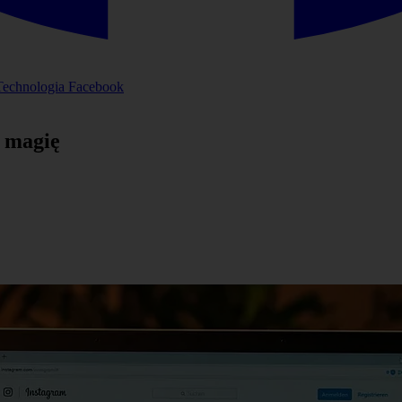
Technologia
Facebook
h magię