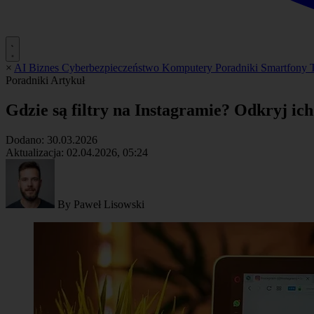
×
AI
Biznes
Cyberbezpieczeństwo
Komputery
Poradniki
Smartfony
Poradniki
Artykuł
Gdzie są filtry na Instagramie? Odkryj ic
Dodano:
30.03.2026
Aktualizacja:
02.04.2026, 05:24
By
Paweł Lisowski