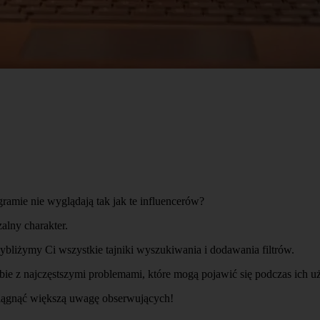
gramie nie wyglądają tak jak te influencerów?
alny charakter.
zybliżymy Ci wszystkie tajniki wyszukiwania i dodawania filtrów.
 sobie z najczęstszymi problemami, które mogą pojawić się podczas ich 
yciągnąć większą uwagę obserwujących!