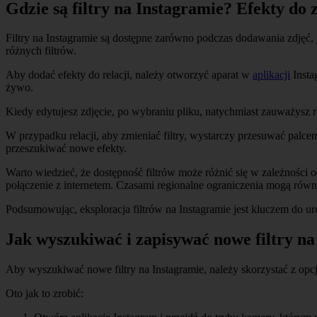
Gdzie są filtry na Instagramie? Efekty do z
Filtry na Instagramie są dostępne zarówno podczas dodawania zdjęć,
różnych filtrów.
Aby dodać efekty do relacji, należy otworzyć aparat w
aplikacji
Instag
żywo.
Kiedy edytujesz zdjęcie, po wybraniu pliku, natychmiast zauważysz róż
W przypadku relacji, aby zmieniać filtry, wystarczy przesuwać palce
przeszukiwać nowe efekty.
Warto wiedzieć, że dostępność filtrów może różnić się w zależności od 
połączenie z internetem. Czasami regionalne ograniczenia mogą równ
Podsumowując, eksploracja filtrów na Instagramie jest kluczem do 
Jak wyszukiwać i zapisywać nowe filtry na
Aby wyszukiwać nowe filtry na Instagramie, należy skorzystać z opcj
Oto jak to zrobić: