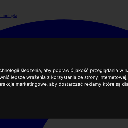
chnologia
echnologii śledzenia, aby poprawić jakość przeglądania w 
nić lepsze wrażenia z korzystania ze strony internetowej
terakcje marketingowe
,
aby dostarczać reklamy które są dl