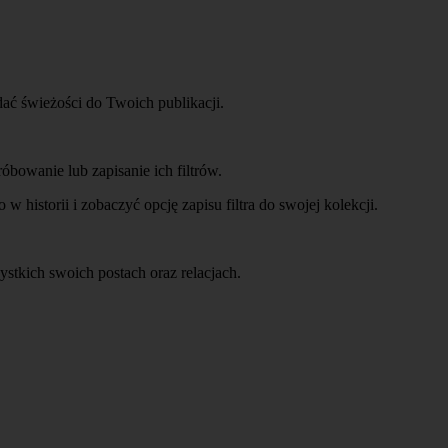
dać świeżości do Twoich publikacji.
óbowanie lub zapisanie ich filtrów.
historii i zobaczyć opcję zapisu filtra do swojej kolekcji.
stkich swoich postach oraz relacjach.