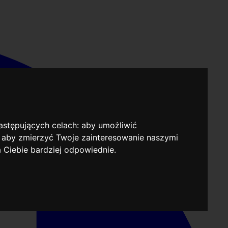
następujących celach:
aby umożliwić
,
aby zmierzyć Twoje zainteresowanie naszymi
a Ciebie bardziej odpowiednie
.