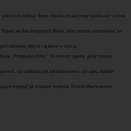
m w prawo lub dotknąć ikony efektów, co aktywuje możliwość wyboru
 Pojawi się lista dostępnych filtrów, które możesz przetestować na
 pod miniaturą zdjęcia i są łatwe w użyciu.
ikonę „Przeglądaj efekty”. To otworzy galerię, gdzie możesz
 sprawdź, czy aplikacja jest zaktualizowana i czy masz stabilne
znacząco wpłynąć na wizualne wrażenia Twoich obserwatorów.