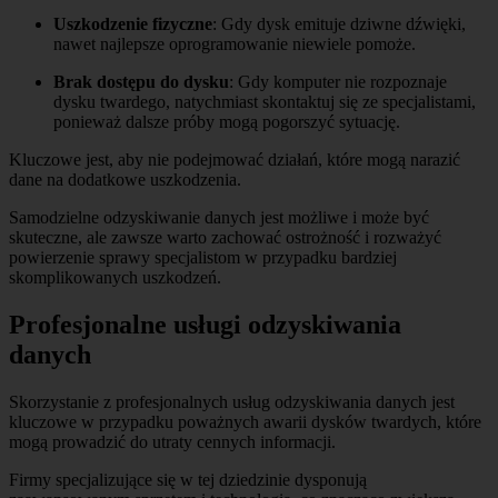
Uszkodzenie fizyczne
: Gdy dysk emituje dziwne dźwięki,
nawet najlepsze oprogramowanie niewiele pomoże.
Brak dostępu do dysku
: Gdy komputer nie rozpoznaje
dysku twardego, natychmiast skontaktuj się ze specjalistami,
ponieważ dalsze próby mogą pogorszyć sytuację.
Kluczowe jest, aby nie podejmować działań, które mogą narazić
dane na dodatkowe uszkodzenia.
Samodzielne odzyskiwanie danych jest możliwe i może być
skuteczne, ale zawsze warto zachować ostrożność i rozważyć
powierzenie sprawy specjalistom w przypadku bardziej
skomplikowanych uszkodzeń.
Profesjonalne usługi odzyskiwania
danych
Skorzystanie z profesjonalnych usług odzyskiwania danych jest
kluczowe w przypadku poważnych awarii dysków twardych, które
mogą prowadzić do utraty cennych informacji.
Firmy specjalizujące się w tej dziedzinie dysponują