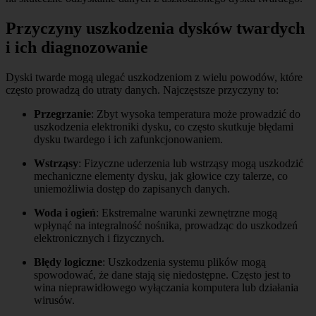
Przyczyny uszkodzenia dysków twardych
i ich diagnozowanie
Dyski twarde mogą ulegać uszkodzeniom z wielu powodów, które
często prowadzą do utraty danych. Najczęstsze przyczyny to:
Przegrzanie
: Zbyt wysoka temperatura może prowadzić do
uszkodzenia elektroniki dysku, co często skutkuje błędami
dysku twardego i ich zafunkcjonowaniem.
Wstrząsy
: Fizyczne uderzenia lub wstrząsy mogą uszkodzić
mechaniczne elementy dysku, jak głowice czy talerze, co
uniemożliwia dostęp do zapisanych danych.
Woda i ogień
: Ekstremalne warunki zewnętrzne mogą
wpłynąć na integralność nośnika, prowadząc do uszkodzeń
elektronicznych i fizycznych.
Błędy logiczne
: Uszkodzenia systemu plików mogą
spowodować, że dane stają się niedostępne. Często jest to
wina nieprawidłowego wyłączania komputera lub działania
wirusów.