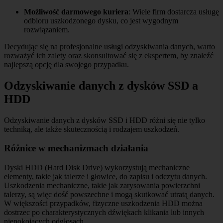
Możliwość darmowego kuriera
: Wiele firm dostarcza usługę
odbioru uszkodzonego dysku, co jest wygodnym
rozwiązaniem.
Decydując się na profesjonalne usługi odzyskiwania danych, warto
rozważyć ich zalety oraz skonsultować się z ekspertem, by znaleźć
najlepszą opcję dla swojego przypadku.
Odzyskiwanie danych z dysków SSD a
HDD
Odzyskiwanie danych z dysków SSD i HDD różni się nie tylko
techniką, ale także skutecznością i rodzajem uszkodzeń.
Różnice w mechanizmach działania
Dyski HDD (Hard Disk Drive) wykorzystują mechaniczne
elementy, takie jak talerze i głowice, do zapisu i odczytu danych.
Uszkodzenia mechaniczne, takie jak zarysowania powierzchni
talerzy, są więc dość powszechne i mogą skutkować utratą danych.
W większości przypadków, fizyczne uszkodzenia HDD można
dostrzec po charakterystycznych dźwiękach klikania lub innych
niepokojących odgłosach.