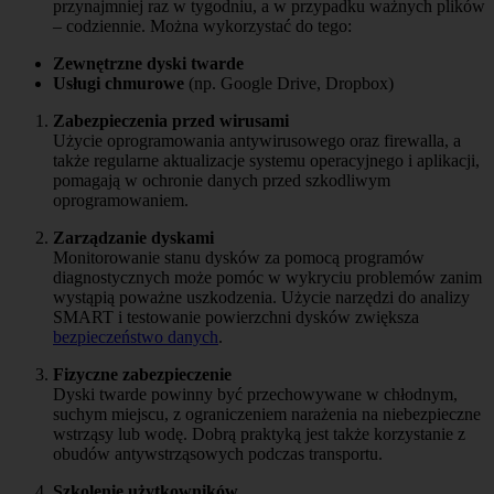
przynajmniej raz w tygodniu, a w przypadku ważnych plików
– codziennie. Można wykorzystać do tego:
Zewnętrzne dyski twarde
Usługi chmurowe
(np. Google Drive, Dropbox)
Zabezpieczenia przed wirusami
Użycie oprogramowania antywirusowego oraz firewalla, a
także regularne aktualizacje systemu operacyjnego i aplikacji,
pomagają w ochronie danych przed szkodliwym
oprogramowaniem.
Zarządzanie dyskami
Monitorowanie stanu dysków za pomocą programów
diagnostycznych może pomóc w wykryciu problemów zanim
wystąpią poważne uszkodzenia. Użycie narzędzi do analizy
SMART i testowanie powierzchni dysków zwiększa
bezpieczeństwo danych
.
Fizyczne zabezpieczenie
Dyski twarde powinny być przechowywane w chłodnym,
suchym miejscu, z ograniczeniem narażenia na niebezpieczne
wstrząsy lub wodę. Dobrą praktyką jest także korzystanie z
obudów antywstrząsowych podczas transportu.
Szkolenie użytkowników