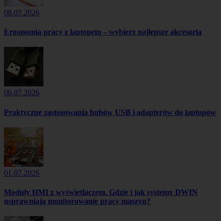
08.07.2026
Ergonomia pracy z laptopem – wybierz najlepsze akcesoria
06.07.2026
Praktyczne zastosowania hubów USB i adapterów do laptopów
01.07.2026
Moduły HMI z wyświetlaczem. Gdzie i jak systemy DWIN
usprawniają monitorowanie pracy maszyn?