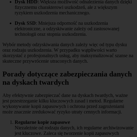
Dysk HDD
: Większa możliwość odnalezienia danych dzięki
fizycznemu charakterowi uszkodzeń, ale z większym
ryzykiem uszkodzenia mechanicznego.
Dysk SSD
: Mniejsza odporność na uszkodzenia
elektroniczne, a odzyskiwanie zależy od zastosowanej
technologii oraz stopnia uszkodzenia.
Wybór metody odzyskiwania danych zależy więc od typu dysku
oraz rodzaju uszkodzenia. W przypadku wątpliwości warto
skorzystać z profesjonalnych usług, aby maksymalizować szanse na
skuteczne przywrócenie utraconych danych.
Porady dotyczące zabezpieczania danych
na dyskach twardych
Aby efektywnie zabezpieczać dane na dyskach twardych, ważne
jest przestrzeganie kilku kluczowych zasad i metod. Regularne
wykonywanie kopii zapasowych i ochrona przed zagrożeniami
może znacznie zredukować ryzyko utraty cennych informacji.
Regularne kopie zapasowe
Niezależnie od rodzaju danych, ich regularne archiwizowanie
jest kluczowe. Zaleca się tworzenie kopii zapasowych