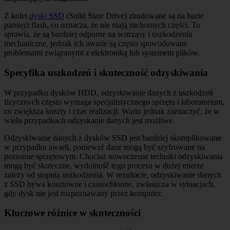
Z kolei
dyski SSD
(Solid State Drive) zbudowane są na bazie
pamięci flash, co oznacza, że nie mają ruchomych części. To
sprawia, że są bardziej odporne na wstrząsy i uszkodzenia
mechaniczne, jednak ich awarie są często spowodowane
problemami związanymi z elektroniką lub systemem plików.
Specyfika uszkodzeń i skuteczność odzyskiwania
W przypadku dysków HDD, odzyskiwanie danych z uszkodzeń
fizycznych często wymaga specjalistycznego sprzętu i laboratorium,
co zwiększa koszty i czas realizacji. Warto jednak zaznaczyć, że w
wielu przypadkach odzyskanie danych jest możliwe.
Odzyskiwanie danych z dysków SSD jest bardziej skomplikowane
w przypadku awarii, ponieważ dane mogą być szyfrowane na
poziomie sprzętowym. Chociaż nowoczesne techniki odzyskiwania
mogą być skuteczne, wydolność tego procesu w dużej mierze
zależy od stopnia uszkodzenia. W rezultacie, odzyskiwanie danych
z SSD bywa kosztowne i czasochłonne, zwłaszcza w sytuacjach,
gdy dysk nie jest rozpoznawany przez komputer.
Kluczowe różnice w skuteczności