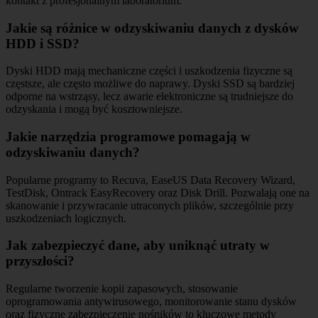
kontakt z profesjonalnym laboratorium.
Jakie są różnice w odzyskiwaniu danych z dysków
HDD i SSD?
Dyski HDD mają mechaniczne części i uszkodzenia fizyczne są
częstsze, ale często możliwe do naprawy. Dyski SSD są bardziej
odporne na wstrząsy, lecz awarie elektroniczne są trudniejsze do
odzyskania i mogą być kosztowniejsze.
Jakie narzędzia programowe pomagają w
odzyskiwaniu danych?
Popularne programy to Recuva, EaseUS Data Recovery Wizard,
TestDisk, Ontrack EasyRecovery oraz Disk Drill. Pozwalają one na
skanowanie i przywracanie utraconych plików, szczególnie przy
uszkodzeniach logicznych.
Jak zabezpieczyć dane, aby uniknąć utraty w
przyszłości?
Regularne tworzenie kopii zapasowych, stosowanie
oprogramowania antywirusowego, monitorowanie stanu dysków
oraz fizyczne zabezpieczenie nośników to kluczowe metody