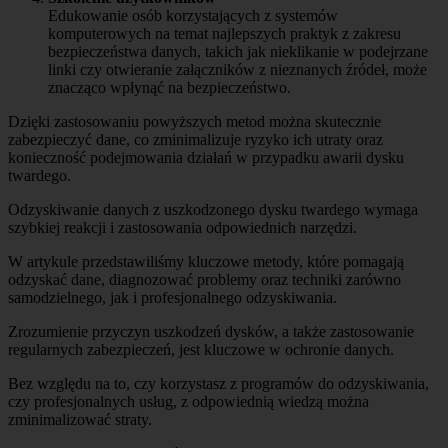
Edukowanie osób korzystających z systemów
komputerowych na temat najlepszych praktyk z zakresu
bezpieczeństwa danych, takich jak nieklikanie w podejrzane
linki czy otwieranie załączników z nieznanych źródeł, może
znacząco wpłynąć na bezpieczeństwo.
Dzięki zastosowaniu powyższych metod można skutecznie
zabezpieczyć dane, co zminimalizuje ryzyko ich utraty oraz
konieczność podejmowania działań w przypadku awarii dysku
twardego.
Odzyskiwanie danych z uszkodzonego dysku twardego wymaga
szybkiej reakcji i zastosowania odpowiednich narzędzi.
W artykule przedstawiliśmy kluczowe metody, które pomagają
odzyskać dane, diagnozować problemy oraz techniki zarówno
samodzielnego, jak i profesjonalnego odzyskiwania.
Zrozumienie przyczyn uszkodzeń dysków, a także zastosowanie
regularnych zabezpieczeń, jest kluczowe w ochronie danych.
Bez względu na to, czy korzystasz z programów do odzyskiwania,
czy profesjonalnych usług, z odpowiednią wiedzą można
zminimalizować straty.