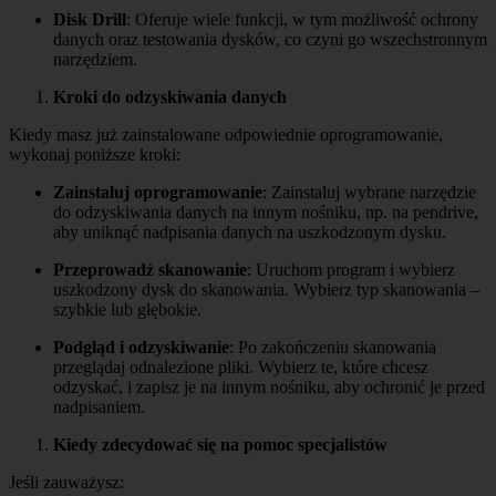
Disk Drill
: Oferuje wiele funkcji, w tym możliwość ochrony
danych oraz testowania dysków, co czyni go wszechstronnym
narzędziem.
Kroki do odzyskiwania danych
Kiedy masz już zainstalowane odpowiednie oprogramowanie,
wykonaj poniższe kroki:
Zainstaluj oprogramowanie
: Zainstaluj wybrane narzędzie
do odzyskiwania danych na innym nośniku, np. na pendrive,
aby uniknąć nadpisania danych na uszkodzonym dysku.
Przeprowadź skanowanie
: Uruchom program i wybierz
uszkodzony dysk do skanowania. Wybierz typ skanowania –
szybkie lub głębokie.
Podgląd i odzyskiwanie
: Po zakończeniu skanowania
przeglądaj odnalezione pliki. Wybierz te, które chcesz
odzyskać, i zapisz je na innym nośniku, aby ochronić je przed
nadpisaniem.
Kiedy zdecydować się na pomoc specjalistów
Jeśli zauważysz: