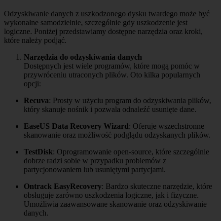
Odzyskiwanie danych z uszkodzonego dysku twardego może być
wykonalne samodzielnie, szczególnie gdy uszkodzenie jest
logiczne. Poniżej przedstawiamy dostępne narzędzia oraz kroki,
które należy podjąć.
Narzędzia do odzyskiwania danych
Dostępnych jest wiele programów, które mogą pomóc w
przywróceniu utraconych plików. Oto kilka popularnych
opcji:
Recuva
: Prosty w użyciu program do odzyskiwania plików,
który skanuje nośnik i pozwala odnaleźć usunięte dane.
EaseUS Data Recovery Wizard
: Oferuje wszechstronne
skanowanie oraz możliwość podglądu odzyskanych plików.
TestDisk
: Oprogramowanie open-source, które szczególnie
dobrze radzi sobie w przypadku problemów z
partycjonowaniem lub usuniętymi partycjami.
Ontrack EasyRecovery
: Bardzo skuteczne narzędzie, które
obsługuje zarówno uszkodzenia logiczne, jak i fizyczne.
Umożliwia zaawansowane skanowanie oraz odzyskiwanie
danych.