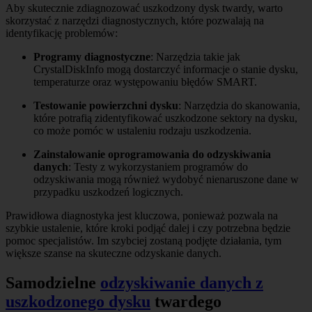
Aby skutecznie zdiagnozować uszkodzony dysk twardy, warto
skorzystać z narzędzi diagnostycznych, które pozwalają na
identyfikację problemów:
Programy diagnostyczne
: Narzędzia takie jak
CrystalDiskInfo mogą dostarczyć informacje o stanie dysku,
temperaturze oraz występowaniu błędów SMART.
Testowanie powierzchni dysku
: Narzędzia do skanowania,
które potrafią zidentyfikować uszkodzone sektory na dysku,
co może pomóc w ustaleniu rodzaju uszkodzenia.
Zainstalowanie oprogramowania do odzyskiwania
danych
: Testy z wykorzystaniem programów do
odzyskiwania mogą również wydobyć nienaruszone dane w
przypadku uszkodzeń logicznych.
Prawidłowa diagnostyka jest kluczowa, ponieważ pozwala na
szybkie ustalenie, które kroki podjąć dalej i czy potrzebna będzie
pomoc specjalistów. Im szybciej zostaną podjęte działania, tym
większe szanse na skuteczne odzyskanie danych.
Samodzielne
odzyskiwanie danych z
uszkodzonego dysku
twardego