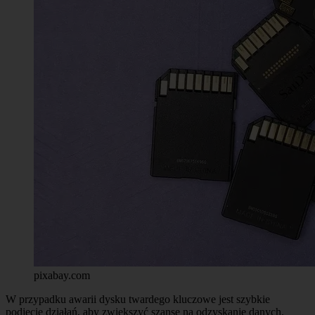
pixabay.com
W przypadku awarii dysku twardego kluczowe jest szybkie
podjęcie działań, aby zwiększyć szanse na odzyskanie danych.