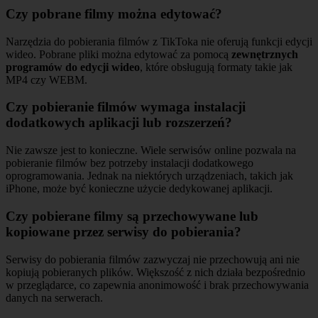
Czy pobrane filmy można edytować?
Narzędzia do pobierania filmów z TikToka nie oferują funkcji edycji
wideo. Pobrane pliki można edytować za pomocą
zewnętrznych
programów do edycji wideo
, które obsługują formaty takie jak
MP4 czy WEBM.
Czy pobieranie filmów wymaga instalacji
dodatkowych aplikacji lub rozszerzeń?
Nie zawsze jest to konieczne. Wiele serwisów online pozwala na
pobieranie filmów bez potrzeby instalacji dodatkowego
oprogramowania. Jednak na niektórych urządzeniach, takich jak
iPhone, może być konieczne użycie dedykowanej aplikacji.
Czy pobierane filmy są przechowywane lub
kopiowane przez serwisy do pobierania?
Serwisy do pobierania filmów zazwyczaj nie przechowują ani nie
kopiują pobieranych plików. Większość z nich działa bezpośrednio
w przeglądarce, co zapewnia anonimowość i brak przechowywania
danych na serwerach.