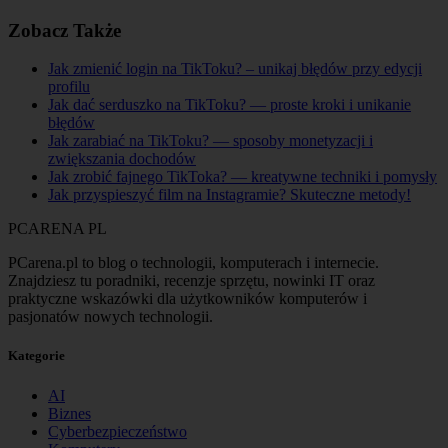
Zobacz Także
Jak zmienić login na TikToku? – unikaj błędów przy edycji
profilu
Jak dać serduszko na TikToku? — proste kroki i unikanie
błędów
Jak zarabiać na TikToku? — sposoby monetyzacji i
zwiększania dochodów
Jak zrobić fajnego TikToka? — kreatywne techniki i pomysły
Jak przyspieszyć film na Instagramie? Skuteczne metody!
PCARENA
PL
PCarena.pl to blog o technologii, komputerach i internecie.
Znajdziesz tu poradniki, recenzje sprzętu, nowinki IT oraz
praktyczne wskazówki dla użytkowników komputerów i
pasjonatów nowych technologii.
Kategorie
AI
Biznes
Cyberbezpieczeństwo