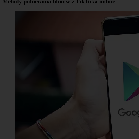
Metody pobierania filmów z TikToka online