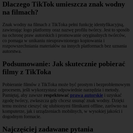
Dlaczego TikTok umieszcza znak wodny
na filmach?
Znak wodny na filmach z TikToka pełni funkcję identyfikacyjną,
zawierając logo platformy oraz nazwę profilu twórcy. Jest to sposób
na ochronę praw autorskich i promowanie oryginalnych twórców,
co pomaga w unikaniu nieuprawnionego kopiowania i
rozpowszechniania materiałów na innych platformach bez uznania
autorstwa.
Podsumowanie: Jak skutecznie pobierać
filmy z TikToka
Pobieranie filmów z TikToka może być prostym i bezproblemowym
procesem, jeśli wykorzystasz odpowiednie narzędzia i metody.
Pamiętaj, aby zawsze
respektować
prawa autorskie
i uzyskać
zgodę twórcy, zwłaszcza gdy chcesz usunąć znak wodny. Dzięki
temu możesz cieszyć się ulubionymi filmikami offline, zarówno na
komputerze, jak i urządzeniach mobilnych, w wysokiej jakości i
dogodnym formacie.
Najczęściej zadawane pytania