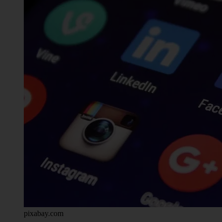
pixabay.com