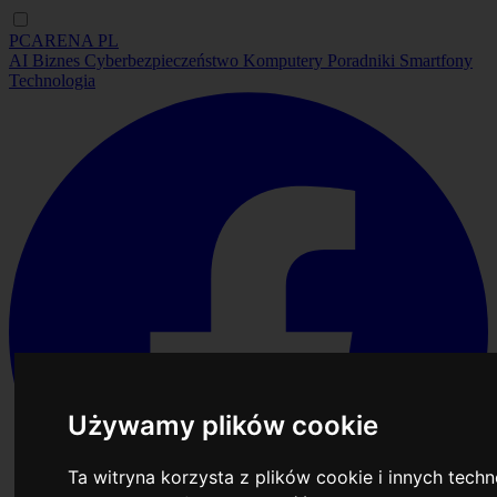
PCARENA
PL
AI
Biznes
Cyberbezpieczeństwo
Komputery
Poradniki
Smartfony
Technologia
Używamy plików cookie
Ta witryna korzysta z plików cookie i innych tech