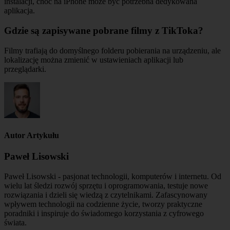
instalacji, choć na iPhone może być potrzebna dedykowana
aplikacja.
Gdzie są zapisywane pobrane filmy z TikToka?
Filmy trafiają do domyślnego folderu pobierania na urządzeniu, ale
lokalizację można zmienić w ustawieniach aplikacji lub
przeglądarki.
Autor Artykułu
Paweł Lisowski
Paweł Lisowski - pasjonat technologii, komputerów i internetu. Od
wielu lat śledzi rozwój sprzętu i oprogramowania, testuje nowe
rozwiązania i dzieli się wiedzą z czytelnikami. Zafascynowany
wpływem technologii na codzienne życie, tworzy praktyczne
poradniki i inspiruje do świadomego korzystania z cyfrowego
świata.