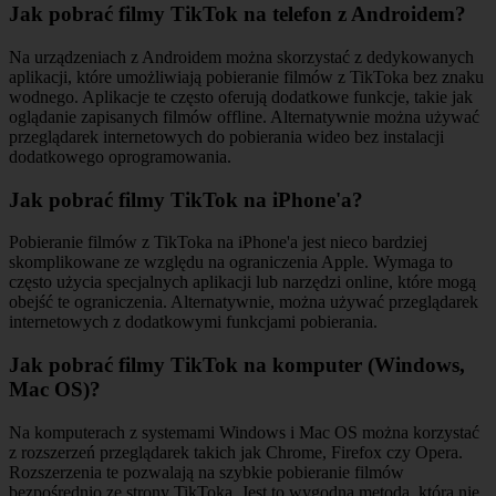
Jak pobrać filmy TikTok na telefon z Androidem?
Na urządzeniach z Androidem można skorzystać z dedykowanych
aplikacji, które umożliwiają pobieranie filmów z TikToka bez znaku
wodnego. Aplikacje te często oferują dodatkowe funkcje, takie jak
oglądanie zapisanych filmów offline. Alternatywnie można używać
przeglądarek internetowych do pobierania wideo bez instalacji
dodatkowego oprogramowania.
Jak pobrać filmy TikTok na iPhone'a?
Pobieranie filmów z TikToka na iPhone'a jest nieco bardziej
skomplikowane ze względu na ograniczenia Apple. Wymaga to
często użycia specjalnych aplikacji lub narzędzi online, które mogą
obejść te ograniczenia. Alternatywnie, można używać przeglądarek
internetowych z dodatkowymi funkcjami pobierania.
Jak pobrać filmy TikTok na komputer (Windows,
Mac OS)?
Na komputerach z systemami Windows i Mac OS można korzystać
z rozszerzeń przeglądarek takich jak Chrome, Firefox czy Opera.
Rozszerzenia te pozwalają na szybkie pobieranie filmów
bezpośrednio ze strony TikToka. Jest to wygodna metoda, która nie