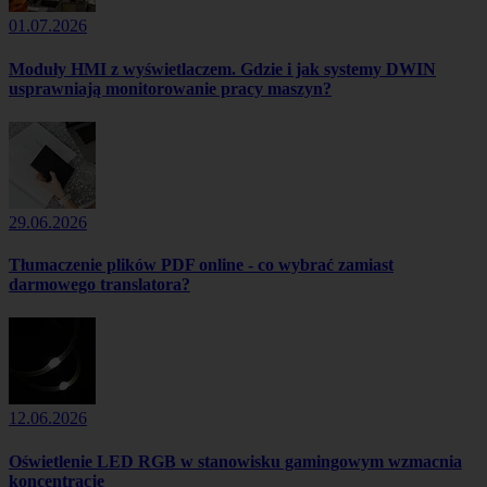
01.07.2026
Moduły HMI z wyświetlaczem. Gdzie i jak systemy DWIN
usprawniają monitorowanie pracy maszyn?
29.06.2026
Tłumaczenie plików PDF online - co wybrać zamiast
darmowego translatora?
12.06.2026
Oświetlenie LED RGB w stanowisku gamingowym wzmacnia
koncentrację