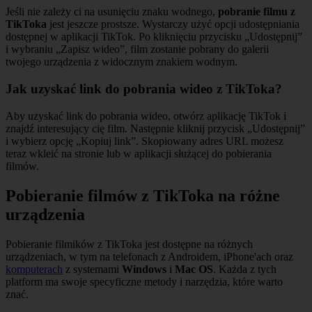
Jeśli nie zależy ci na usunięciu znaku wodnego,
pobranie filmu z
TikToka
jest jeszcze prostsze. Wystarczy użyć opcji udostępniania
dostępnej w aplikacji TikTok. Po kliknięciu przycisku „Udostępnij”
i wybraniu „Zapisz wideo”, film zostanie pobrany do galerii
twojego urządzenia z widocznym znakiem wodnym.
Jak uzyskać link do pobrania wideo z TikToka?
Aby uzyskać link do pobrania wideo, otwórz aplikację TikTok i
znajdź interesujący cię film. Następnie kliknij przycisk „Udostępnij”
i wybierz opcję „Kopiuj link”. Skopiowany adres URL możesz
teraz wkleić na stronie lub w aplikacji służącej do pobierania
filmów.
Pobieranie filmów z TikToka na różne
urządzenia
Pobieranie filmików z TikToka jest dostępne na różnych
urządzeniach, w tym na telefonach z Androidem, iPhone'ach oraz
komputerach
z systemami
Windows
i
Mac OS
. Każda z tych
platform ma swoje specyficzne metody i narzędzia, które warto
znać.