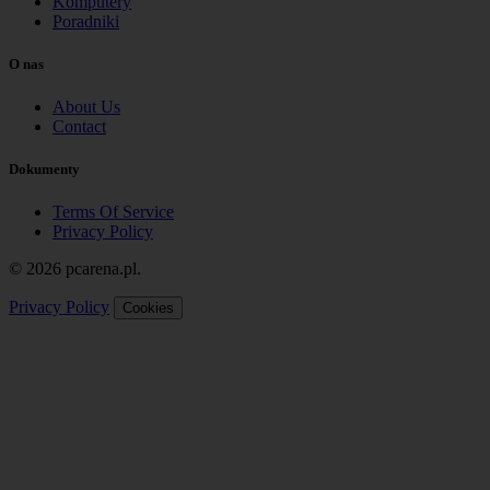
Komputery
Poradniki
O nas
About Us
Contact
Dokumenty
Terms Of Service
Privacy Policy
© 2026 pcarena.pl.
Privacy Policy
Cookies