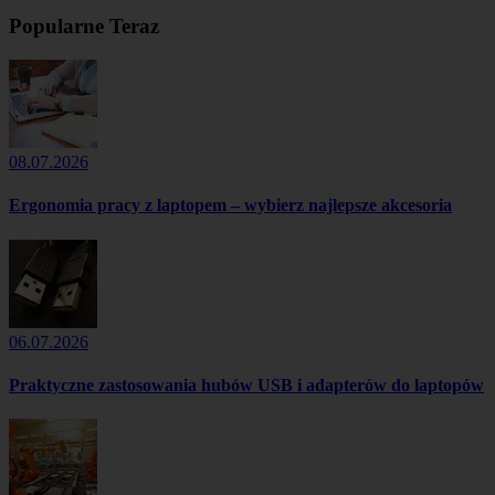
Popularne Teraz
08.07.2026
Ergonomia pracy z laptopem – wybierz najlepsze akcesoria
06.07.2026
Praktyczne zastosowania hubów USB i adapterów do laptopów