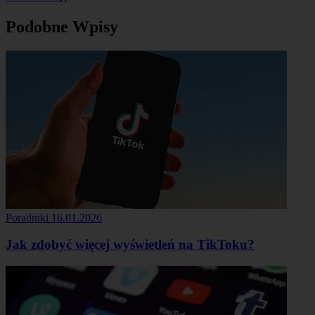
Podobne Wpisy
Poradniki
16.01.2026
Jak zdobyć więcej wyświetleń na TikToku?