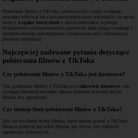
Pobieranie filmów z TikToka, zwłaszcza bez znaku wodnego,
powinno odbywać się z poszanowaniem praw autorskich i za zgodą
twórcy.
Legalne korzystanie
z takich materiałów wymaga
świadomości o konsekwencjach prawnych, jakie mogą wyniknąć z
nieuprawnionego udostępniania i kopiowania treści chronionych
prawami autorskimi.
Najczęściej zadawane pytania dotyczące
pobierania filmów z TikToka
Czy pobieranie filmów z TikToka jest darmowe?
Tak, pobieranie filmów z TikToka jest
całkowicie darmowe
i nie
wymaga rejestracji ani opłat. Można pobierać dowolną liczbę
filmów bez ograniczeń.
Czy istnieje limit pobierania filmów z TikToka?
Nie, nie ma limitu liczby filmów, które można pobrać z TikToka.
Możesz pobierać tak wiele filmów, jak chcesz, bez żadnych
ograniczeń ilościowych.