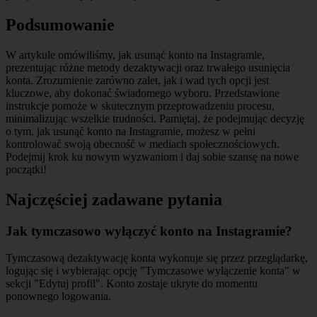
Podsumowanie
W artykule omówiliśmy, jak usunąć konto na Instagramie,
prezentując różne metody dezaktywacji oraz trwałego usunięcia
konta. Zrozumienie zarówno zalet, jak i wad tych opcji jest
kluczowe, aby dokonać świadomego wyboru. Przedstawione
instrukcje pomoże w skutecznym przeprowadzeniu procesu,
minimalizując wszelkie trudności. Pamiętaj, że podejmując decyzję
o tym, jak usunąć konto na Instagramie, możesz w pełni
kontrolować swoją obecność w mediach społecznościowych.
Podejmij krok ku nowym wyzwaniom i daj sobie szansę na nowe
początki!
Najczęściej zadawane pytania
Jak tymczasowo wyłączyć konto na Instagramie?
Tymczasową dezaktywację konta wykonuje się przez przeglądarkę,
logując się i wybierając opcję "Tymczasowe wyłączenie konta" w
sekcji "Edytuj profil". Konto zostaje ukryte do momentu
ponownego logowania.