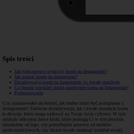
Spis treści
Jak tymczasowo wyłączyć konto na Instagramie?
Jak usunąć konto na Instagramie?
Dezaktywacja konta na Instagramie vs. trwałe usunięcie
Co musisz wiedzieć przed usunięciem konta na Instagramie?
Podsumowanie
Czy zastanawiałeś się kiedyś, jak trudne może być pożegnanie z
Instagramem? Zarówno dezaktywacja, jak i trwałe usunięcie konta
to decyzje, które mogą wpływać na Twoje życie cyfrowe. W tym
artykule odkryjesz łatwe kroki, które pomogą Ci w tym procesie,
niezależnie od tego, czy potrzebujesz przerwy od mediów
społecznościowych, czy chcesz trwale zamknąć rozdział swojej