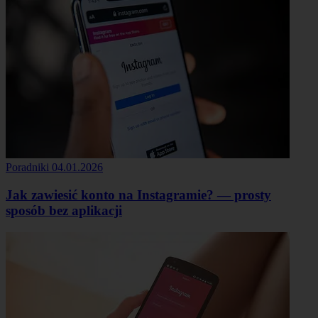
Poradniki
04.01.2026
Jak zawiesić konto na Instagramie? — prosty
sposób bez aplikacji