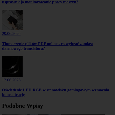
usprawniają monitorowanie pracy maszyn?
29.06.2026
Tłumaczenie plików PDF online - co wybrać zamiast
darmowego translatora?
12.06.2026
Oświetlenie LED RGB w stanowisku gamingowym wzmacnia
koncentrację
Podobne Wpisy