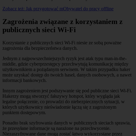
Zobacz też:
Jak przygotować mObywatel do pracy offline
Zagrożenia związane z korzystaniem z
publicznych sieci Wi-Fi
Korzystanie z publicznych sieci Wi-Fi niesie ze sobą poważne
zagrożenia dla bezpieczeństwa danych.
Jednym z najpowszechniejszych ryzyk jest atak typu man-in-the-
middle, gdzie cyberprzestępcy przechwytują komunikację między
użytkownikiem a pożądanym serwisem. W takim przypadku haker
może uzyskać dostęp do twoich haseł, danych osobowych, a nawet
informacji bankowych.
Innym zagrożeniem jest podszywanie się pod publiczne sieci Wi-Fi.
Hakerzy mogą stworzyć fałszywy hotspot, który wygląda jak
legalne połączenie, co prowadzi do niebezpiecznych sytuacji, w
których użytkownicy nieświadomie łączą się z zagrożonym
punktem dostępowym.
Ponadto brak szyfrowania danych w publicznych sieciach sprawia,
że przesyłane informacje są narażone na przechwycenie.
Niezaszyfrowane dane mogą zostać łatwo wykorzystane przez