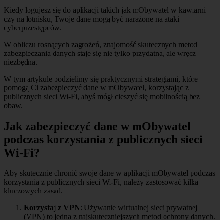
Kiedy logujesz się do aplikacji takich jak mObywatel w kawiarni
czy na lotnisku, Twoje dane mogą być narażone na ataki
cyberprzestępców.
W obliczu rosnących zagrożeń, znajomość skutecznych metod
zabezpieczania danych staje się nie tylko przydatna, ale wręcz
niezbędna.
W tym artykule podzielimy się praktycznymi strategiami, które
pomogą Ci zabezpieczyć dane w mObywatel, korzystając z
publicznych sieci Wi-Fi, abyś mógł cieszyć się mobilnością bez
obaw.
Jak zabezpieczyć dane w mObywatel
podczas korzystania z publicznych sieci
Wi-Fi?
Aby skutecznie chronić swoje dane w aplikacji mObywatel podczas
korzystania z publicznych sieci Wi-Fi, należy zastosować kilka
kluczowych zasad.
Korzystaj z VPN
: Używanie wirtualnej sieci prywatnej
(VPN) to jedna z najskuteczniejszych metod ochrony danych.