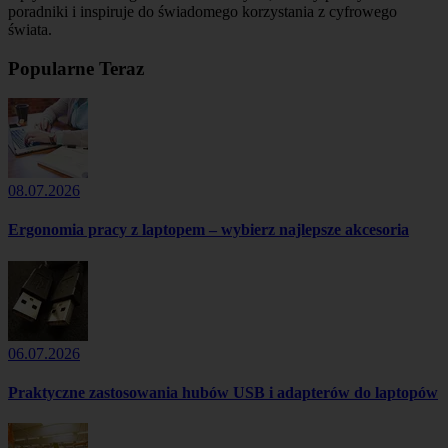
poradniki i inspiruje do świadomego korzystania z cyfrowego
świata.
Popularne Teraz
08.07.2026
Ergonomia pracy z laptopem – wybierz najlepsze akcesoria
06.07.2026
Praktyczne zastosowania hubów USB i adapterów do laptopów