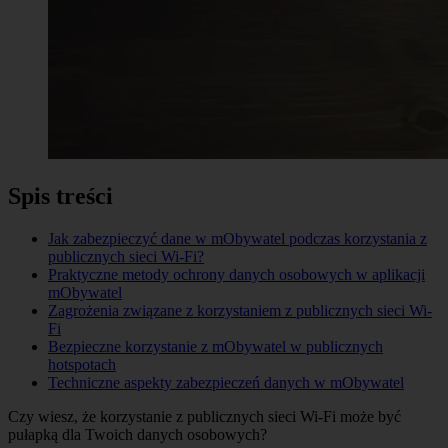
Spis treści
Jak zabezpieczyć dane w mObywatel podczas korzystania z
publicznych sieci Wi-Fi?
Praktyczne metody ochrony danych osobowych w aplikacji
mObywatel
Zagrożenia związane z korzystaniem z publicznych sieci Wi-
Fi
Bezpieczne korzystanie z mObywatel w publicznych
hotspotach
Techniczne aspekty zabezpieczeń danych w mObywatel
Czy wiesz, że korzystanie z publicznych sieci Wi-Fi może być
pułapką dla Twoich danych osobowych?