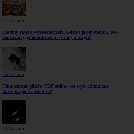
01.07.2026
Moduły HMI z wyświetlaczem. Gdzie i jak systemy DWIN
usprawniają monitorowanie pracy maszyn?
29.06.2026
Tłumaczenie plików PDF online - co wybrać zamiast
darmowego translatora?
12.06.2026