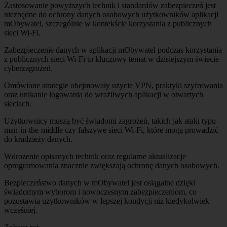
Zastosowanie powyższych technik i standardów zabezpieczeń jest
niezbędne do ochrony danych osobowych użytkowników aplikacji
mObywatel, szczególnie w kontekście korzystania z publicznych
sieci Wi-Fi.
Zabezpieczenie danych w aplikacji mObywatel podczas korzystania
z publicznych sieci Wi-Fi to kluczowy temat w dzisiejszym świecie
cyberzagrożeń.
Omówione strategie obejmowały użycie VPN, praktyki szyfrowania
oraz unikanie logowania do wrażliwych aplikacji w otwartych
sieciach.
Użytkownicy muszą być świadomi zagrożeń, takich jak ataki typu
man-in-the-middle czy fałszywe sieci Wi-Fi, które mogą prowadzić
do kradzieży danych.
Wdrożenie opisanych technik oraz regularne aktualizacje
oprogramowania znacznie zwiększają ochronę danych osobowych.
Bezpieczeństwo danych w mObywatel jest osiągalne dzięki
świadomym wyborom i nowoczesnym zabezpieczeniom, co
pozostawia użytkowników w lepszej kondycji niż kiedykolwiek
wcześniej.