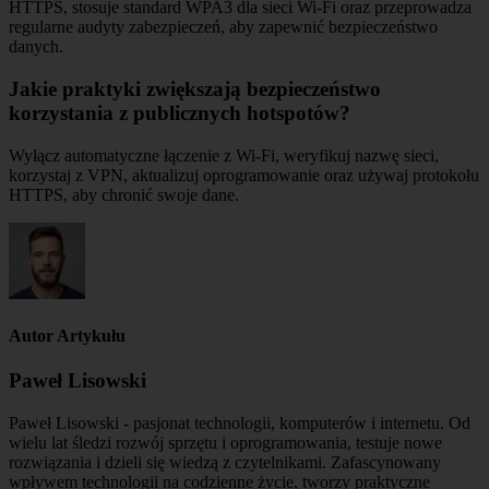
HTTPS, stosuje standard WPA3 dla sieci Wi-Fi oraz przeprowadza
regularne audyty zabezpieczeń, aby zapewnić bezpieczeństwo
danych.
Jakie praktyki zwiększają bezpieczeństwo
korzystania z publicznych hotspotów?
Wyłącz automatyczne łączenie z Wi-Fi, weryfikuj nazwę sieci,
korzystaj z VPN, aktualizuj oprogramowanie oraz używaj protokołu
HTTPS, aby chronić swoje dane.
Autor Artykułu
Paweł Lisowski
Paweł Lisowski - pasjonat technologii, komputerów i internetu. Od
wielu lat śledzi rozwój sprzętu i oprogramowania, testuje nowe
rozwiązania i dzieli się wiedzą z czytelnikami. Zafascynowany
wpływem technologii na codzienne życie, tworzy praktyczne