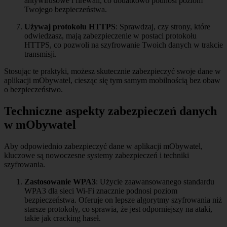
antywirusowe i firewall, co dodatkowo podnosi poziom
Twojego bezpieczeństwa.
Używaj protokołu HTTPS
: Sprawdzaj, czy strony, które
odwiedzasz, mają zabezpieczenie w postaci protokołu
HTTPS, co pozwoli na szyfrowanie Twoich danych w trakcie
transmisji.
Stosując te praktyki, możesz skutecznie zabezpieczyć swoje dane w
aplikacji mObywatel, ciesząc się tym samym mobilnością bez obaw
o bezpieczeństwo.
Techniczne aspekty zabezpieczeń danych
w mObywatel
Aby odpowiednio zabezpieczyć dane w aplikacji mObywatel,
kluczowe są nowoczesne systemy zabezpieczeń i techniki
szyfrowania.
Zastosowanie WPA3
: Użycie zaawansowanego standardu
WPA3 dla sieci Wi-Fi znacznie podnosi poziom
bezpieczeństwa. Oferuje on lepsze algorytmy szyfrowania niż
starsze protokoły, co sprawia, że jest odporniejszy na ataki,
takie jak cracking haseł.