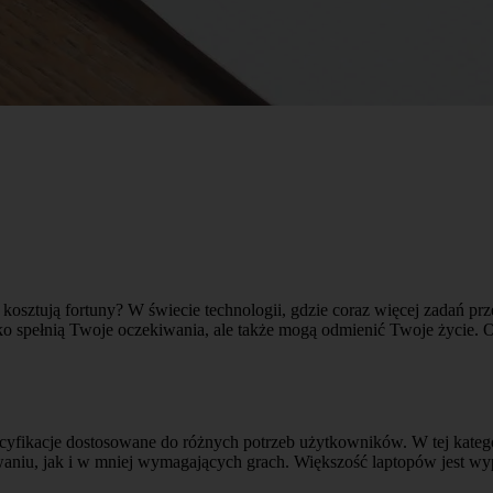
 kosztują fortuny? W świecie technologii, gdzie coraz więcej zadań prz
ylko spełnią Twoje oczekiwania, ale także mogą odmienić Twoje życie. 
fikacje dostosowane do różnych potrzeb użytkowników. W tej kategori
niu, jak i w mniej wymagających grach. Większość laptopów jest 