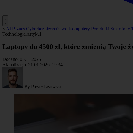
×
AI
Biznes
Cyberbezpieczeństwo
Komputery
Poradniki
Smartfony
Technologia
Artykuł
Laptopy do 4500 zł, które zmienią Twoje ż
Dodano:
05.11.2025
Aktualizacja:
21.01.2026, 19:34
By
Paweł Lisowski