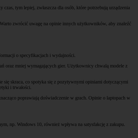
czas, tym lepiej, zwłaszcza dla osób, które potrzebują urządzenia
. Warto zwrócić uwagę na opinie innych użytkowników, aby znaleźć
ormacji o specyfikacjach i wydajności.
adań oraz mniej wymagających gier. Użytkownicy chwalą modele z
e się skraca, co spotyka się z pozytywnymi opiniami dotyczącymi
yki i trwałości.
nacząco poprawiają doświadczenie w grach. Opinie o laptopach w
nym, np. Windows 10, również wpływa na satysfakcję z zakupu.