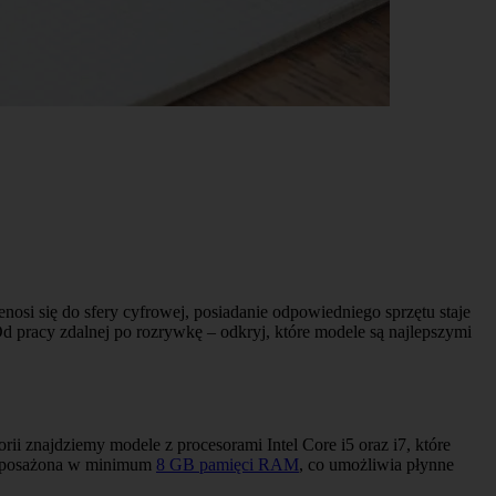
enosi się do sfery cyfrowej, posiadanie odpowiedniego sprzętu staje
Od pracy zdalnej po rozrywkę – odkryj, które modele są najlepszymi
i znajdziemy modele z procesorami Intel Core i5 oraz i7, które
wyposażona w minimum
8 GB pamięci RAM
, co umożliwia płynne