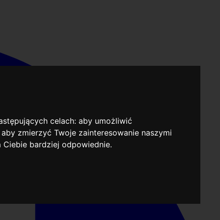
następujących celach:
aby umożliwić
,
aby zmierzyć Twoje zainteresowanie naszymi
a Ciebie bardziej odpowiednie
.