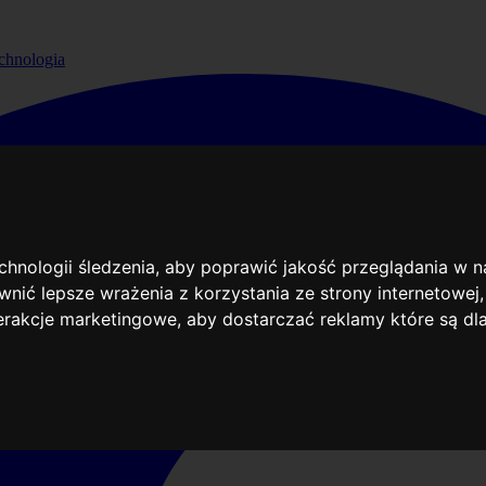
chnologia
echnologii śledzenia, aby poprawić jakość przeglądania w 
nić lepsze wrażenia z korzystania ze strony internetowej
terakcje marketingowe
,
aby dostarczać reklamy które są dl