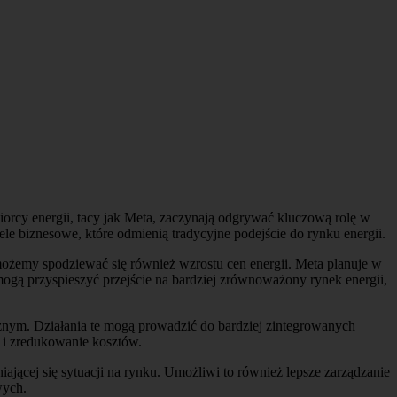
orcy energii, tacy jak Meta, zaczynają odgrywać kluczową rolę w
biznesowe, które odmienią tradycyjne podejście do rynku energii.
 możemy spodziewać się również wzrostu cen energii. Meta planuje w
ogą przyspieszyć przejście na bardziej zrównoważony rynek energii,
cznym. Działania te mogą prowadzić do bardziej zintegrowanych
i zredukowanie kosztów.
iającej się sytuacji na rynku. Umożliwi to również lepsze zarządzanie
wych.