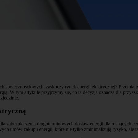
h społecznościowych, zaskoczy rynek energii elektrycznej? Przemiany 
ią. W tym artykule przyjrzymy się, co ta decyzja oznacza dla przyszłoś
ziedzinie.
ktryczną
 dla zabezpieczenia długoterminowych dostaw energii dla rosnących ce
wych umów zakupu energii, które nie tylko zminimalizują ryzyko, ale