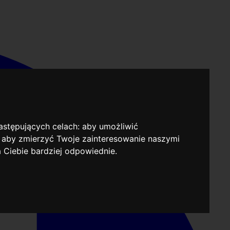
następujących celach:
aby umożliwić
,
aby zmierzyć Twoje zainteresowanie naszymi
a Ciebie bardziej odpowiednie
.