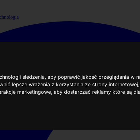
chnologia
echnologii śledzenia, aby poprawić jakość przeglądania w 
nić lepsze wrażenia z korzystania ze strony internetowej
terakcje marketingowe
,
aby dostarczać reklamy które są dl