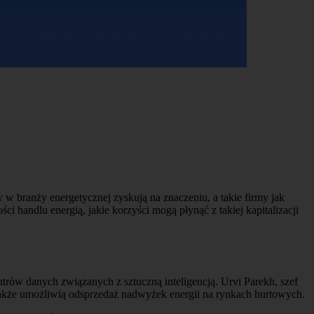
w branży energetycznej zyskują na znaczeniu, a takie firmy jak
ci handlu energią, jakie korzyści mogą płynąć z takiej kapitalizacji
ntrów danych związanych z sztuczną inteligencją. Urvi Parekh, szef
 także umożliwią odsprzedaż nadwyżek energii na rynkach hurtowych.