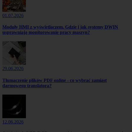
01.07.2026
Moduły HMI z wyświetlaczem. Gdzie i jak systemy DWIN
usprawniają monitorowanie pracy maszyn?
29.06.2026
Tłumaczenie plików PDF online - co wybrać zamiast
darmowego translatora?
12.06.2026