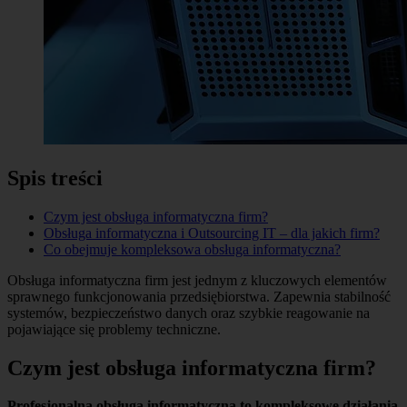
Spis treści
Czym jest obsługa informatyczna firm?
Obsługa informatyczna i Outsourcing IT – dla jakich firm?
Co obejmuje kompleksowa obsługa informatyczna?
Obsługa informatyczna firm jest jednym z kluczowych elementów
sprawnego funkcjonowania przedsiębiorstwa. Zapewnia stabilność
systemów, bezpieczeństwo danych oraz szybkie reagowanie na
pojawiające się problemy techniczne.
Czym jest obsługa informatyczna firm?
Profesjonalna obsługa informatyczna to kompleksowe działania