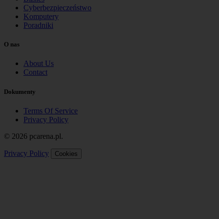
Cyberbezpieczeństwo
Komputery
Poradniki
O nas
About Us
Contact
Dokumenty
Terms Of Service
Privacy Policy
© 2026 pcarena.pl.
Privacy Policy
Cookies