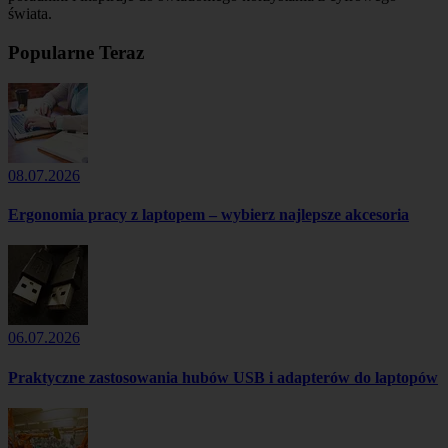
świata.
Popularne Teraz
08.07.2026
Ergonomia pracy z laptopem – wybierz najlepsze akcesoria
06.07.2026
Praktyczne zastosowania hubów USB i adapterów do laptopów