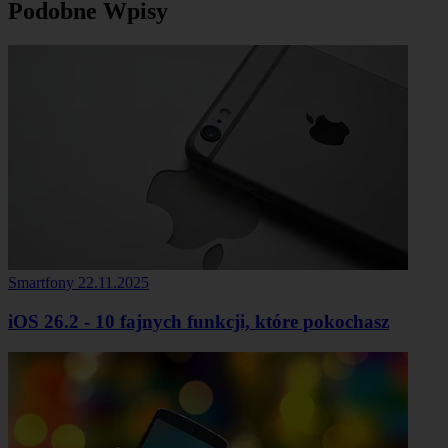
Podobne Wpisy
Smartfony
22.11.2025
iOS 26.2 - 10 fajnych funkcji, które pokochasz