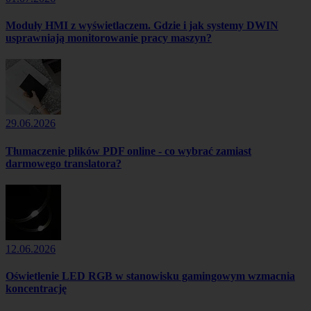
Moduły HMI z wyświetlaczem. Gdzie i jak systemy DWIN
usprawniają monitorowanie pracy maszyn?
29.06.2026
Tłumaczenie plików PDF online - co wybrać zamiast
darmowego translatora?
12.06.2026
Oświetlenie LED RGB w stanowisku gamingowym wzmacnia
koncentrację