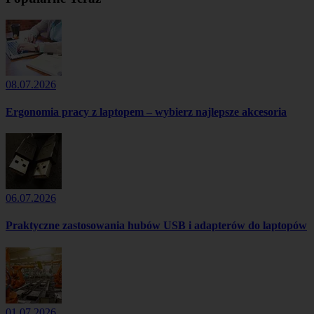
08.07.2026
Ergonomia pracy z laptopem – wybierz najlepsze akcesoria
06.07.2026
Praktyczne zastosowania hubów USB i adapterów do laptopów
01.07.2026