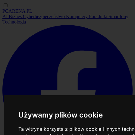
PCARENA
PL
AI
Biznes
Cyberbezpieczeństwo
Komputery
Poradniki
Smartfony
Technologia
Używamy plików cookie
Ta witryna korzysta z plików cookie i innych tech