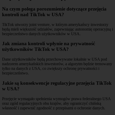
Na czym polega porozumienie dotyczące przejęcia
kontroli nad TikTok w USA?
TikTok utworzy joint venture, w którym amerykańscy inwestorzy
będą mieli większość udziałów, zapewniając autonomię operacyjną i
bezpieczeństwo danych użytkowników w USA.
Jak zmiana kontroli wpłynie na prywatność
użytkowników TikTok w USA?
Dane użytkowników będą przechowywane lokalnie w USA pod
nadzorem amerykańskich inwestorów, a algorytm będzie trenowany
tylko na danych z USA, co zwiększy ochronę prywatności i
bezpieczeństwo.
Jakie są konsekwencje regulacyjne przejęcia TikTok
w USA?
Przejęcie wymagało spełnienia wymogów prawa federalnego USA
oraz zgód regulacyjnych obu krajów, aby ograniczyć chińską
własność i zapewnić zgodność z przepisami o ochronie danych.