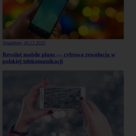
Smartfony
16.12.2025
Revolut mobile plans — cyfrowa rewolucja w
polskiej telekomunikacji