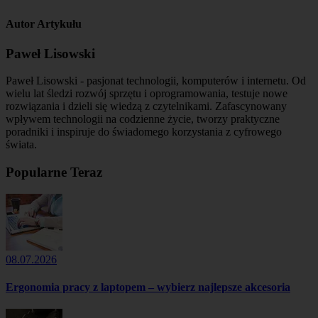
Autor Artykułu
Paweł Lisowski
Paweł Lisowski - pasjonat technologii, komputerów i internetu. Od
wielu lat śledzi rozwój sprzętu i oprogramowania, testuje nowe
rozwiązania i dzieli się wiedzą z czytelnikami. Zafascynowany
wpływem technologii na codzienne życie, tworzy praktyczne
poradniki i inspiruje do świadomego korzystania z cyfrowego
świata.
Popularne Teraz
08.07.2026
Ergonomia pracy z laptopem – wybierz najlepsze akcesoria