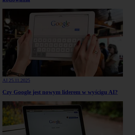
AI
25.11.2025
Czy Google jest nowym liderem w wyścigu AI?