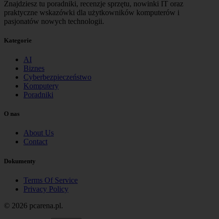
Znajdziesz tu poradniki, recenzje sprzętu, nowinki IT oraz
praktyczne wskazówki dla użytkowników komputerów i
pasjonatów nowych technologii.
Kategorie
AI
Biznes
Cyberbezpieczeństwo
Komputery
Poradniki
O nas
About Us
Contact
Dokumenty
Terms Of Service
Privacy Policy
© 2026 pcarena.pl.