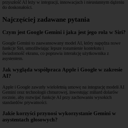
przyszłość AI leży w integracji, innowacjach i nieustannym dążeniu
do doskonałości.
Najczęściej zadawane pytania
Czym jest Google Gemini i jaka jest jego rola w Siri?
Google Gemini to zaawansowany model AI, który napędza nowe
funkcje Siri, umożliwiając lepsze rozumienie kontekstu i
świadomość ekranu, co poprawia interakcję użytkownika z
asystentem.
Jak wygląda współpraca Apple i Google w zakresie
AI?
Apple i Google zawarły wieloletnią umowę na integrację modeli AI
Gemini oraz technologii chmurowej, inwestując miliard dolarów
rocznie, aby rozwijać funkcje AI przy zachowaniu wysokich
standardów prywatności.
Jakie korzyści przynosi wykorzystanie Gemini w
asystentach głosowych?