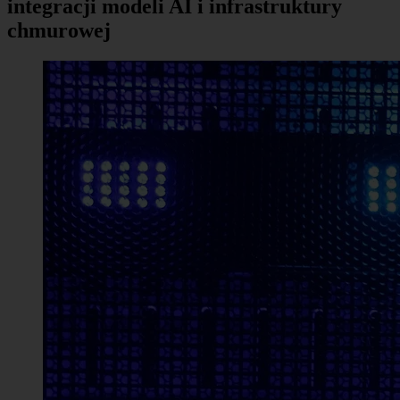
integracji modeli AI i infrastruktury
chmurowej