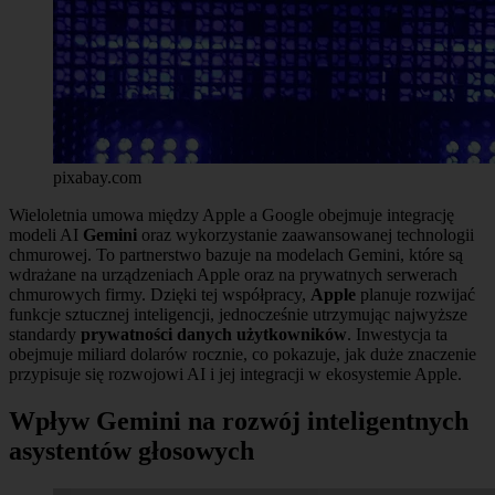
pixabay.com
Wieloletnia umowa między Apple a Google obejmuje integrację
modeli AI
Gemini
oraz wykorzystanie zaawansowanej technologii
chmurowej. To partnerstwo bazuje na modelach Gemini, które są
wdrażane na urządzeniach Apple oraz na prywatnych serwerach
chmurowych firmy. Dzięki tej współpracy,
Apple
planuje rozwijać
funkcje sztucznej inteligencji, jednocześnie utrzymując najwyższe
standardy
prywatności danych użytkowników
. Inwestycja ta
obejmuje miliard dolarów rocznie, co pokazuje, jak duże znaczenie
przypisuje się rozwojowi AI i jej integracji w ekosystemie Apple.
Wpływ Gemini na rozwój inteligentnych
asystentów głosowych