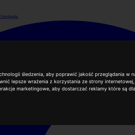
chnologia
echnologii śledzenia, aby poprawić jakość przeglądania w 
nić lepsze wrażenia z korzystania ze strony internetowej
terakcje marketingowe
,
aby dostarczać reklamy które są dl