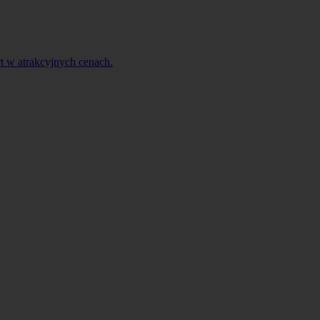
t w atrakcyjnych cenach.