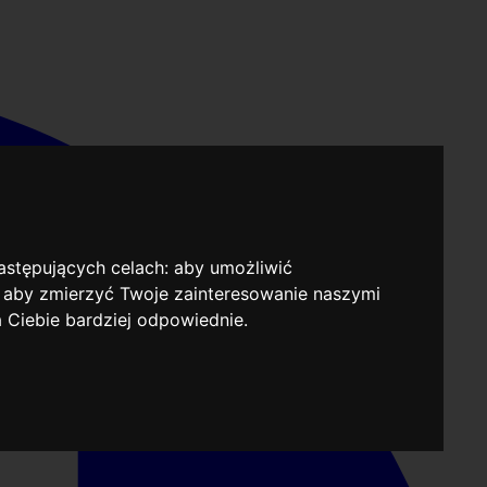
następujących celach:
aby umożliwić
,
aby zmierzyć Twoje zainteresowanie naszymi
a Ciebie bardziej odpowiednie
.