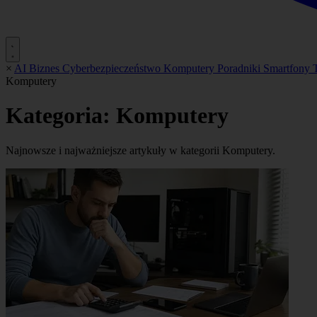
×
AI
Biznes
Cyberbezpieczeństwo
Komputery
Poradniki
Smartfony
Komputery
Kategoria:
Komputery
Najnowsze i najważniejsze artykuły w kategorii Komputery.