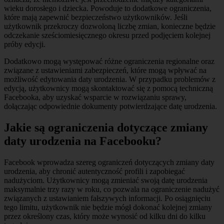
wieku dorosłego i dziecka. Powoduje to dodatkowe ograniczenia,
które mają zapewnić bezpieczeństwo użytkowników. Jeśli
użytkownik przekroczy dozwoloną liczbę zmian, konieczne będzie
odczekanie sześciomiesięcznego okresu przed podjęciem kolejnej
próby edycji.
Dodatkowo mogą występować różne ograniczenia regionalne oraz
związane z ustawieniami zabezpieczeń, które mogą wpływać na
możliwość edytowania daty urodzenia. W przypadku problemów z
edycją, użytkownicy mogą skontaktować się z pomocą techniczną
Facebooka, aby uzyskać wsparcie w rozwiązaniu sprawy,
dołączając odpowiednie dokumenty potwierdzające datę urodzenia.
Jakie są ograniczenia dotyczące zmiany
daty urodzenia na Facebooku?
Facebook wprowadza szereg ograniczeń dotyczących zmiany daty
urodzenia, aby chronić autentyczność profili i zapobiegać
nadużyciom. Użytkownicy mogą zmieniać swoją datę urodzenia
maksymalnie trzy razy w roku, co pozwala na ograniczenie nadużyć
związanych z ustawianiem fałszywych informacji. Po osiągnięciu
tego limitu, użytkownik nie będzie mógł dokonać kolejnej zmiany
przez określony czas, który może wynosić od kilku dni do kilku