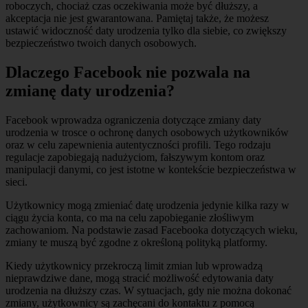
roboczych, chociaż czas oczekiwania może być dłuższy, a
akceptacja nie jest gwarantowana. Pamiętaj także, że możesz
ustawić widoczność daty urodzenia tylko dla siebie, co zwiększy
bezpieczeństwo twoich danych osobowych.
Dlaczego Facebook nie pozwala na
zmianę daty urodzenia?
Facebook wprowadza ograniczenia dotyczące zmiany daty
urodzenia w trosce o ochronę danych osobowych użytkowników
oraz w celu zapewnienia autentyczności profili. Tego rodzaju
regulacje zapobiegają nadużyciom, fałszywym kontom oraz
manipulacji danymi, co jest istotne w kontekście bezpieczeństwa w
sieci.
Użytkownicy mogą zmieniać datę urodzenia jedynie kilka razy w
ciągu życia konta, co ma na celu zapobieganie złośliwym
zachowaniom. Na podstawie zasad Facebooka dotyczących wieku,
zmiany te muszą być zgodne z określoną polityką platformy.
Kiedy użytkownicy przekroczą limit zmian lub wprowadzą
nieprawdziwe dane, mogą stracić możliwość edytowania daty
urodzenia na dłuższy czas. W sytuacjach, gdy nie można dokonać
zmiany, użytkownicy są zachęcani do kontaktu z pomocą