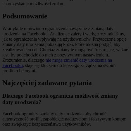
na odzyskanie możliwości zmian.
Podsumowanie
W artykule omówiono ograniczenia związane z zmianą daty
urodzenia na Facebooku. Analizując zalety i wady, zrozumieliśmy,
jak te ograniczenia wpływają na użytkowników. Przytoczone opcje
zmiany daty urodzenia pokazują kroki, które można podjąć, aby
zrealizować ten cel. Chociaż zmiany te mogą być frustrujące, ważne
jest, by podchodzić do nich z pozytywnym nastawieniem.
Zrozumienie, dlaczego
nie mogę zmienić daty urodzenia na
Facebooku
, staje się kluczem do lepszego zarządzania swoim
profilem i danymi.
Najczęściej zadawane pytania
Dlaczego Facebook ogranicza możliwość zmiany
daty urodzenia?
Facebook ogranicza zmiany daty urodzenia, aby chronić
autentyczność profili, zapobiegać nadużyciom i fałszywym kontom
oraz zwiększyć bezpieczeństwo użytkowników.