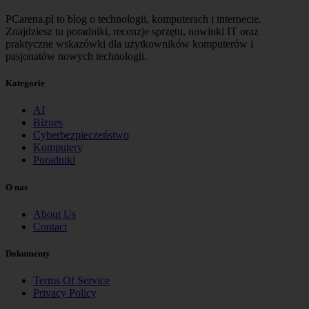
PCarena.pl to blog o technologii, komputerach i internecie.
Znajdziesz tu poradniki, recenzje sprzętu, nowinki IT oraz
praktyczne wskazówki dla użytkowników komputerów i
pasjonatów nowych technologii.
Kategorie
AI
Biznes
Cyberbezpieczeństwo
Komputery
Poradniki
O nas
About Us
Contact
Dokumenty
Terms Of Service
Privacy Policy