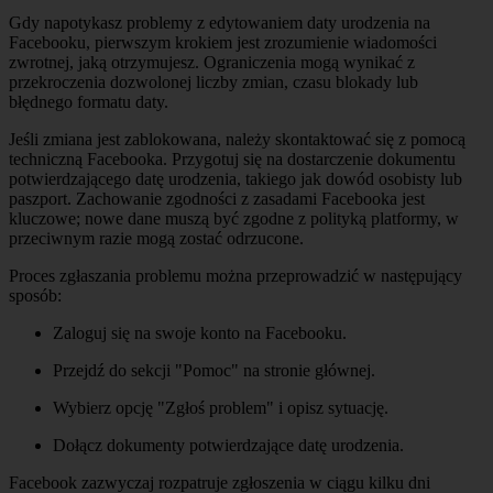
Gdy napotykasz problemy z edytowaniem daty urodzenia na
Facebooku, pierwszym krokiem jest zrozumienie wiadomości
zwrotnej, jaką otrzymujesz. Ograniczenia mogą wynikać z
przekroczenia dozwolonej liczby zmian, czasu blokady lub
błędnego formatu daty.
Jeśli zmiana jest zablokowana, należy skontaktować się z pomocą
techniczną Facebooka. Przygotuj się na dostarczenie dokumentu
potwierdzającego datę urodzenia, takiego jak dowód osobisty lub
paszport. Zachowanie zgodności z zasadami Facebooka jest
kluczowe; nowe dane muszą być zgodne z polityką platformy, w
przeciwnym razie mogą zostać odrzucone.
Proces zgłaszania problemu można przeprowadzić w następujący
sposób:
Zaloguj się na swoje konto na Facebooku.
Przejdź do sekcji "Pomoc" na stronie głównej.
Wybierz opcję "Zgłoś problem" i opisz sytuację.
Dołącz dokumenty potwierdzające datę urodzenia.
Facebook zazwyczaj rozpatruje zgłoszenia w ciągu kilku dni