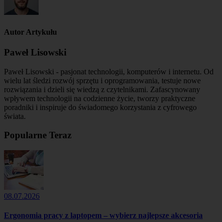
Autor Artykułu
Paweł Lisowski
Paweł Lisowski - pasjonat technologii, komputerów i internetu. Od
wielu lat śledzi rozwój sprzętu i oprogramowania, testuje nowe
rozwiązania i dzieli się wiedzą z czytelnikami. Zafascynowany
wpływem technologii na codzienne życie, tworzy praktyczne
poradniki i inspiruje do świadomego korzystania z cyfrowego
świata.
Popularne Teraz
08.07.2026
Ergonomia pracy z laptopem – wybierz najlepsze akcesoria