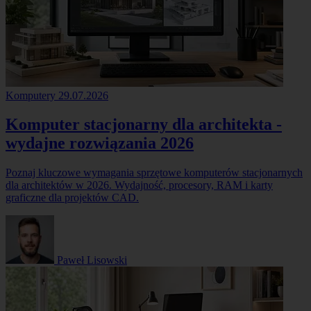
Komputery
29.07.2026
Komputer stacjonarny dla architekta -
wydajne rozwiązania 2026
Poznaj kluczowe wymagania sprzętowe komputerów stacjonarnych
dla architektów w 2026. Wydajność, procesory, RAM i karty
graficzne dla projektów CAD.
Paweł Lisowski