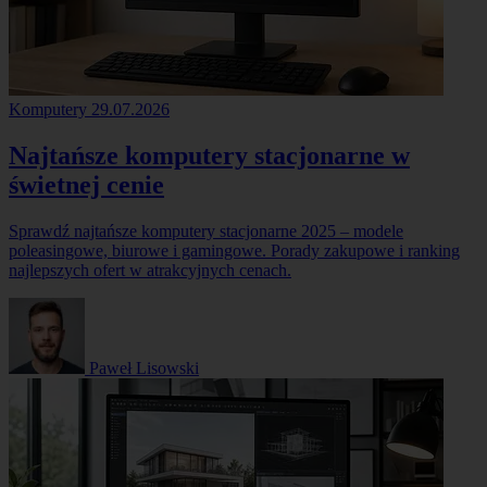
Komputery
29.07.2026
Najtańsze komputery stacjonarne w
świetnej cenie
Sprawdź najtańsze komputery stacjonarne 2025 – modele
poleasingowe, biurowe i gamingowe. Porady zakupowe i ranking
najlepszych ofert w atrakcyjnych cenach.
Paweł Lisowski