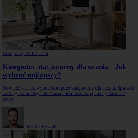
Komputery
28.07.2026
Komputer stacjonarny dla ucznia - Jak
wybrać najlepszy?
Dowiedz się, jak wybrać komputer stacjonarny dla ucznia. Sprawdź
ranking, parametry i akcesoria, które wspierają naukę i komfort
pracy.
Paweł Lisowski