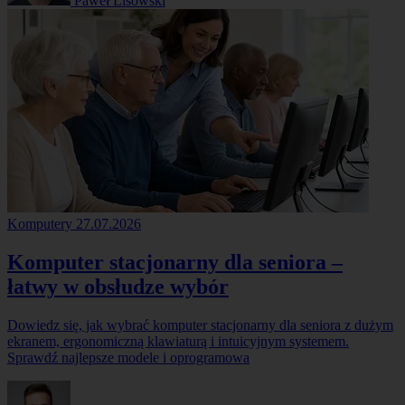
Paweł Lisowski
Komputery
27.07.2026
Komputer stacjonarny dla seniora –
łatwy w obsłudze wybór
Dowiedz się, jak wybrać komputer stacjonarny dla seniora z dużym
ekranem, ergonomiczną klawiaturą i intuicyjnym systemem.
Sprawdź najlepsze modele i oprogramowa