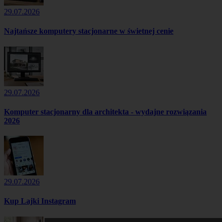
29.07.2026
Najtańsze komputery stacjonarne w świetnej cenie
29.07.2026
Komputer stacjonarny dla architekta - wydajne rozwiązania
2026
29.07.2026
Kup Lajki Instagram