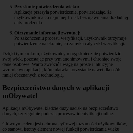
Przesłanie potwierdzenia wieku:
Aplikacja przesyła potwierdzenie, potwierdzając, że
użytkownik ma co najmniej 15 lat, bez ujawniania dokładnej
daty urodzenia.
Otrzymanie informacji zwrotnej:
Po zakończeniu procesu weryfikacji, użytkownik otrzymuje
potwierdzenie na ekranie, co zamyka cały cykl weryfikacji.
Dzięki tym krokom, użytkownicy mogą skutecznie potwierdzić
swój wiek, pozostając przy tym anonimowymi i chroniąc swoje
dane osobowe. Warto zwrócić uwagę na proste i intuicyjne
wzornictwo aplikacji, które ułatwia korzystanie nawet dla osób
mniej obeznanych z technologią.
Bezpieczeństwo danych w aplikacji
mObywatel
Aplikacja mObywatel kładzie duży nacisk na bezpieczeństwo
danych, szczególnie podczas procesów identyfikacji online.
Głównym celem jest ochrona cyfrowej tożsamości użytkowników,
co stanowi istotny element nowej funkcji potwierdzania wieku.