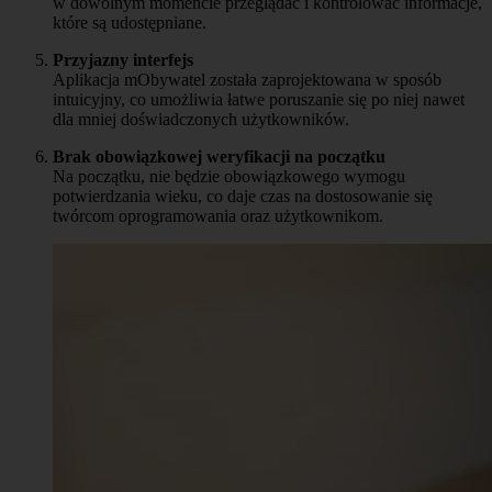
w dowolnym momencie przeglądać i kontrolować informacje,
które są udostępniane.
Przyjazny interfejs
Aplikacja mObywatel została zaprojektowana w sposób
intuicyjny, co umożliwia łatwe poruszanie się po niej nawet
dla mniej doświadczonych użytkowników.
Brak obowiązkowej weryfikacji na początku
Na początku, nie będzie obowiązkowego wymogu
potwierdzania wieku, co daje czas na dostosowanie się
twórcom oprogramowania oraz użytkownikom.