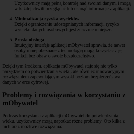
Użytkownicy mają pełną kontrolę nad swoimi danymi i mogą
w każdej chwili przeglądać lub usunąć informacje z aplikacji.
Minimalizacja ryzyka wycieków
Dzięki ograniczeniu udostępnianych informacji, ryzyko
wycieku danych osobowych jest znacznie mniejsze.
Prosta obsługa
Intuicyjny interfejs aplikacji mObywatel sprawia, że nawet
osoby mniej obeznane z technologią mogą korzystać z jej
funkcji bez obaw o swoje bezpieczeństwo.
Dzięki tym środkom, aplikacja mObywatel staje się nie tylko
narzędziem do potwierdzania wieku, ale również innowacyjnym
rozwiązaniem zapewniającym wysoki poziom bezpieczeństwa
danych w erze cyfrowej.
Problemy i rozwiązania w korzystaniu z
mObywatel
Podczas korzystania z aplikacji mObywatel do potwierdzania
wieku, użytkownicy mogą napotkać różne problemy. Oto kilka z
nich oraz możliwe rozwiązania: