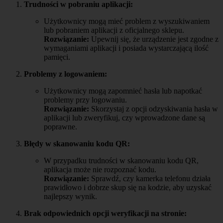
Trudności w pobraniu aplikacji:
Użytkownicy mogą mieć problem z wyszukiwaniem
lub pobraniem aplikacji z oficjalnego sklepu.
Rozwiązanie:
Upewnij się, że urządzenie jest zgodne z
wymaganiami aplikacji i posiada wystarczającą ilość
pamięci.
Problemy z logowaniem:
Użytkownicy mogą zapomnieć hasła lub napotkać
problemy przy logowaniu.
Rozwiązanie:
Skorzystaj z opcji odzyskiwania hasła w
aplikacji lub zweryfikuj, czy wprowadzone dane są
poprawne.
Błędy w skanowaniu kodu QR:
W przypadku trudności w skanowaniu kodu QR,
aplikacja może nie rozpoznać kodu.
Rozwiązanie:
Sprawdź, czy kamerka telefonu działa
prawidłowo i dobrze skup się na kodzie, aby uzyskać
najlepszy wynik.
Brak odpowiednich opcji weryfikacji na stronie: