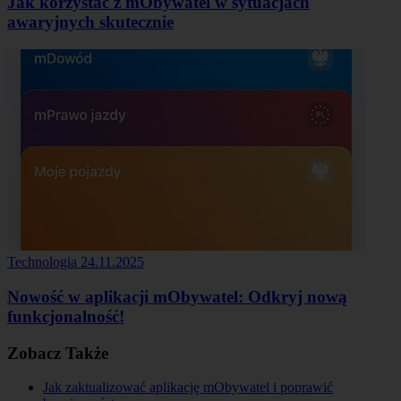
Jak korzystać z mObywatel w sytuacjach
awaryjnych skutecznie
Technologia
24.11.2025
Nowość w aplikacji mObywatel: Odkryj nową
funkcjonalność!
Zobacz Także
Jak zaktualizować aplikację mObywatel i poprawić