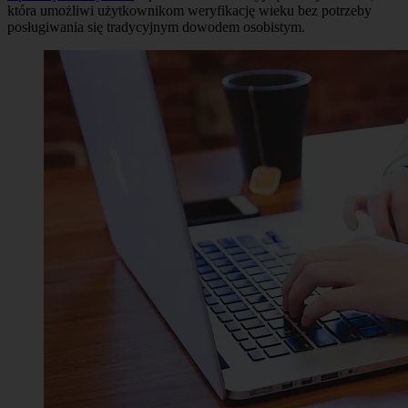
która umożliwi użytkownikom weryfikację wieku bez potrzeby
posługiwania się tradycyjnym dowodem osobistym.