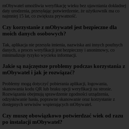
mObywatel umożliwia weryfikację wieku bez ujawniania dokładnej
daty urodzenia, przesyłając potwierdzenie, że użytkownik ma co
najmniej 15 lat, co zwiększa prywatność.
Czy korzystanie z mObywatel jest bezpieczne dla
moich danych osobowych?
Tak, aplikacja nie przesyła imienia, nazwiska ani innych poufnych
danych, a proces weryfikacji jest bezpieczny i anonimowy, co
minimalizuje ryzyko wycieku informacji.
Jakie są najczęstsze problemy podczas korzystania z
mObywatel i jak je rozwiązać?
Problemy mogą dotyczyć pobierania aplikacji, logowania,
skanowania kodu QR lub braku opcji weryfikacji na stronie.
Rozwiązania obejmują sprawdzenie zgodności urządzenia,
odzyskiwanie hasła, poprawne skanowanie oraz korzystanie z
dostępnych serwisów wspierających mObywatel.
Czy muszę obowiązkowo potwierdzać wiek od razu
po instalacji mObywatel?