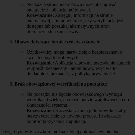
Nie każda strona internetowa może obsługiwać
integrację z aplikacją mObywatel.
Rozwiązanie:
Zasięgnij informacji na stronie
internetowej, aby potwierdzić, czy weryfikacja jest
dostępna lub poszukaj alternatywnych stron
oferujących ten sam serwis.
Obawy dotyczące bezpieczeństwa danych:
Użytkownicy mogą martwić się o bezpieczeństwo
swoich danych osobowych.
Rozwiązanie:
Aplikacja zapewnia przesyłanie danych
w sposób bezpieczny i anonimowy, więc warto
dokładnie zapoznać się z polityką prywatności.
Brak obowiązkowej weryfikacji na początku:
Na początku nie będzie obowiązkowego wymogu
weryfikacji wieku, co może budzić wątpliwości co do
skuteczności systemu.
Rozwiązanie:
Korzystaj z funkcji dobrowolnie, aby
przyzwyczaić się do nowego procesu i zwiększać
komfort korzystania z aplikacji.
Dzięki tym wskazówkom można łatwiej pokonać ewentualne