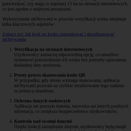
potwierdzać, czy mają co najmniej 15 lat na stronach internetowych,
co jest zgodne z unijnymi przepisami.
Wykorzystanie mObywatel w procesie weryfikacji wieku obejmuje
kilka kluczowych aspektów:
Zobacz też:
Jak krok po kroku zainstalować i skonfigurować
mObywatela
Weryfikacja na stronach internetowych
Użytkownicy zaznaczą odpowiednią opcję, co umożliwi
systemowi potwierdzenie ich wieku bez potrzeby ujawnienia
dokładnej daty urodzenia.
Prosty proces skanowania kodu QR
W przypadku, gdy strona wymaga skanowania, aplikacja
mObywatel pozwala na szybkie zrealizowanie tego zadania
za pomocą smartfona.
Ochrona danych osobowych
Aplikacja nie przesyła imienia, nazwiska ani innych poufnych
informacji, co zwiększa bezpieczeństwo użytkowników.
Kontrola nad swoimi danymi
Dzięki funkcji zarządzania danymi, użytkownicy będą mogli