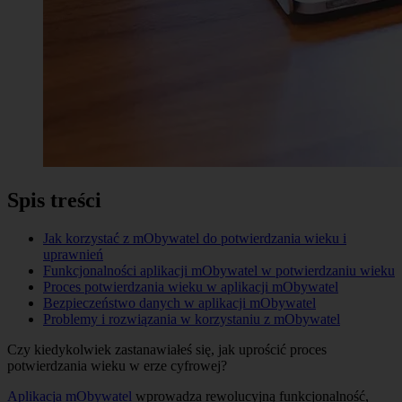
Spis treści
Jak korzystać z mObywatel do potwierdzania wieku i
uprawnień
Funkcjonalności aplikacji mObywatel w potwierdzaniu wieku
Proces potwierdzania wieku w aplikacji mObywatel
Bezpieczeństwo danych w aplikacji mObywatel
Problemy i rozwiązania w korzystaniu z mObywatel
Czy kiedykolwiek zastanawiałeś się, jak uprościć proces
potwierdzania wieku w erze cyfrowej?
Aplikacja mObywatel
wprowadza rewolucyjną funkcjonalność,