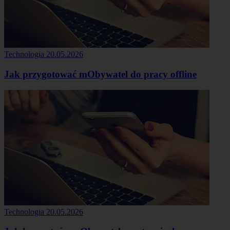
Technologia
20.05.2026
Jak przygotować mObywatel do pracy offline
Technologia
20.05.2026