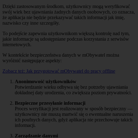
Dzięki zastosowanym środkom, użytkownicy mogą weryfikować
swój wiek bez ujawniania żadnych danych osobowych, co oznacza,
że aplikacja nie będzie przekazywać takich informacji jak imię,
nazwisko czy inne szczegóły.
To podejście zapewnia użytkownikom większą kontrolę nad tym,
jakie informacje są udostępniane podczas korzystania z serwisów
internetowych.
W kontekście bezpieczeństwa danych w mObywatel można
wyróżnić następujące aspekty:
Zobacz też:
Jak przygotować mObywatel do pracy offline
Anonimowość użytkowników
Potwierdzanie wieku odbywa się bez potrzeby ujawniania
dokładnej daty urodzenia, co zwiększa poziom prywatności.
Bezpieczne przesyłanie informacji
Proces weryfikacji jest realizowany w sposób bezpieczny —
użytkownicy nie muszą martwić się o ewentualne naruszenia
ich poufnych danych, gdyż aplikacja nie przechowuje takich
informacji.
Zarządzanie danymi