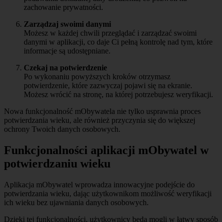
zachowanie prywatności.
Zarządzaj swoimi danymi
Możesz w każdej chwili przeglądać i zarządzać swoimi
danymi w aplikacji, co daje Ci pełną kontrolę nad tym, które
informacje są udostępniane.
Czekaj na potwierdzenie
Po wykonaniu powyższych kroków otrzymasz
potwierdzenie, które zazwyczaj pojawi się na ekranie.
Możesz wrócić na stronę, na której potrzebujesz weryfikacji.
Nowa funkcjonalność mObywatela nie tylko usprawnia proces
potwierdzania wieku, ale również przyczynia się do większej
ochrony Twoich danych osobowych.
Funkcjonalności aplikacji mObywatel w
potwierdzaniu wieku
Aplikacja mObywatel wprowadza innowacyjne podejście do
potwierdzania wieku, dając użytkownikom możliwość weryfikacji
ich wieku bez ujawniania danych osobowych.
Dzięki tej funkcjonalności, użytkownicy będą mogli w łatwy sposób