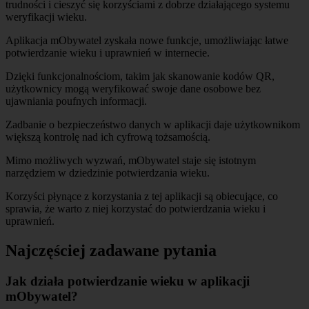
trudności i cieszyć się korzyściami z dobrze działającego systemu
weryfikacji wieku.
Aplikacja mObywatel zyskała nowe funkcje, umożliwiając łatwe
potwierdzanie wieku i uprawnień w internecie.
Dzięki funkcjonalnościom, takim jak skanowanie kodów QR,
użytkownicy mogą weryfikować swoje dane osobowe bez
ujawniania poufnych informacji.
Zadbanie o bezpieczeństwo danych w aplikacji daje użytkownikom
większą kontrolę nad ich cyfrową tożsamością.
Mimo możliwych wyzwań, mObywatel staje się istotnym
narzędziem w dziedzinie potwierdzania wieku.
Korzyści płynące z korzystania z tej aplikacji są obiecujące, co
sprawia, że warto z niej korzystać do potwierdzania wieku i
uprawnień.
Najczęściej zadawane pytania
Jak działa potwierdzanie wieku w aplikacji
mObywatel?