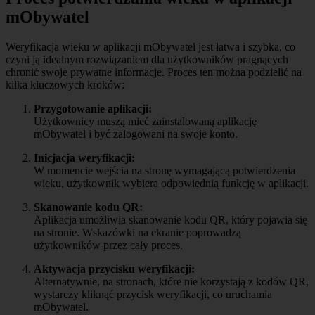
mObywatel
Weryfikacja wieku w aplikacji mObywatel jest łatwa i szybka, co
czyni ją idealnym rozwiązaniem dla użytkowników pragnących
chronić swoje prywatne informacje. Proces ten można podzielić na
kilka kluczowych kroków:
Przygotowanie aplikacji:
Użytkownicy muszą mieć zainstalowaną aplikację
mObywatel i być zalogowani na swoje konto.
Inicjacja weryfikacji:
W momencie wejścia na stronę wymagającą potwierdzenia
wieku, użytkownik wybiera odpowiednią funkcję w aplikacji.
Skanowanie kodu QR:
Aplikacja umożliwia skanowanie kodu QR, który pojawia się
na stronie. Wskazówki na ekranie poprowadzą
użytkowników przez cały proces.
Aktywacja przycisku weryfikacji:
Alternatywnie, na stronach, które nie korzystają z kodów QR,
wystarczy kliknąć przycisk weryfikacji, co uruchamia
mObywatel.