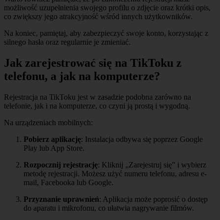
możliwość uzupełnienia swojego profilu o zdjęcie oraz krótki opis,
co zwiększy jego atrakcyjność wśród innych użytkowników.
Na koniec, pamiętaj, aby zabezpieczyć swoje konto, korzystając z
silnego hasła oraz regularnie je zmieniać.
Jak zarejestrować się na TikToku z
telefonu, a jak na komputerze?
Rejestracja na TikToku jest w zasadzie podobna zarówno na
telefonie, jak i na komputerze, co czyni ją prostą i wygodną.
Na urządzeniach mobilnych:
Pobierz aplikację
: Instalacja odbywa się poprzez Google
Play lub App Store.
Rozpocznij rejestrację
: Kliknij „Zarejestruj się” i wybierz
metodę rejestracji. Możesz użyć numeru telefonu, adresu e-
mail, Facebooka lub Google.
Przyznanie uprawnień
: Aplikacja może poprosić o dostęp
do aparatu i mikrofonu, co ułatwia nagrywanie filmów.