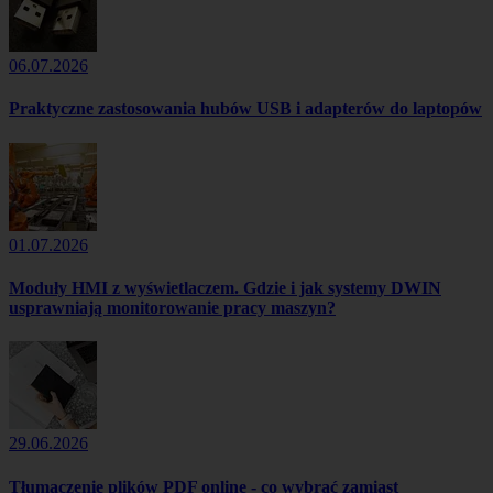
06.07.2026
Praktyczne zastosowania hubów USB i adapterów do laptopów
01.07.2026
Moduły HMI z wyświetlaczem. Gdzie i jak systemy DWIN
usprawniają monitorowanie pracy maszyn?
29.06.2026
Tłumaczenie plików PDF online - co wybrać zamiast