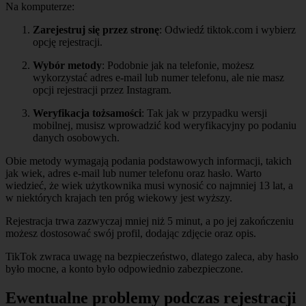
Na komputerze:
Zarejestruj się przez stronę
: Odwiedź tiktok.com i wybierz
opcję rejestracji.
Wybór metody
: Podobnie jak na telefonie, możesz
wykorzystać adres e-mail lub numer telefonu, ale nie masz
opcji rejestracji przez Instagram.
Weryfikacja tożsamości
: Tak jak w przypadku wersji
mobilnej, musisz wprowadzić kod weryfikacyjny po podaniu
danych osobowych.
Obie metody wymagają podania podstawowych informacji, takich
jak wiek, adres e-mail lub numer telefonu oraz hasło. Warto
wiedzieć, że wiek użytkownika musi wynosić co najmniej 13 lat, a
w niektórych krajach ten próg wiekowy jest wyższy.
Rejestracja trwa zazwyczaj mniej niż 5 minut, a po jej zakończeniu
możesz dostosować swój profil, dodając zdjęcie oraz opis.
TikTok zwraca uwagę na bezpieczeństwo, dlatego zaleca, aby hasło
było mocne, a konto było odpowiednio zabezpieczone.
Ewentualne problemy podczas rejestracji