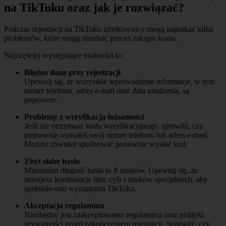
na TikToku oraz jak je rozwiązać?
Podczas rejestracji na TikToku użytkownicy mogą napotkać kilka
problemów, które mogą utrudnić proces zakupu konta.
Najczęściej występujące trudności to:
Błędne dane przy rejestracji
Upewnij się, że wszystkie wprowadzone informacje, w tym
numer telefonu, adres e-mail oraz data urodzenia, są
poprawne.
Problemy z weryfikacją tożsamości
Jeśli nie otrzymasz kodu weryfikacyjnego, sprawdź, czy
poprawnie wpisałeś swój numer telefonu lub adres e-mail.
Możesz również spróbować ponownie wysłać kod.
Zbyt słabe hasło
Minimalna długość hasła to 8 znaków. Upewnij się, że
stosujesz kombinację liter, cyfr i znaków specjalnych, aby
spełniało ono wymagania TikToka.
Akceptacja regulaminu
Niezbędne jest zaakceptowanie regulaminu oraz polityki
prywatności przed zakończeniem rejestracji. Sprawdź, czy