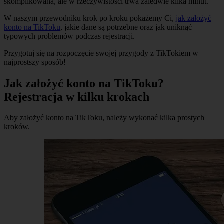
skomplikowana, ale w rzeczywistości trwa zaledwie kilka minut.
W naszym przewodniku krok po kroku pokażemy Ci,
jak założyć
konto na TikToku
, jakie dane są potrzebne oraz jak uniknąć
typowych problemów podczas rejestracji.
Przygotuj się na rozpoczęcie swojej przygody z TikTokiem w
najprostszy sposób!
Jak założyć konto na TikToku?
Rejestracja w kilku krokach
Aby założyć konto na TikToku, należy wykonać kilka prostych
kroków.