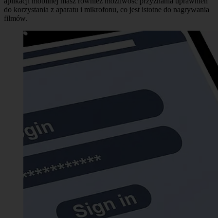
aplikacji mobilnej masz również możliwość przyznania uprawnień
do korzystania z aparatu i mikrofonu, co jest istotne do nagrywania
filmów.