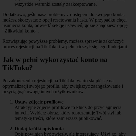
wszystkie warunki zostały zaakceptowane.
Dodatkowo, jeśli masz problemy z dostępem do swojego konta,
możesz skorzystać z opcji resetowania hasła. W przypadku chęci
usunięcia konta, odwiedź sekcję ustawień, gdzie znajdziesz opcję
"Zlikwiduj konto".
Rozwiązując powyższe problemy, możesz sprawnie zakończyć
proces rejestracji na TikToku i w pełni cieszyć się jego funkcjami.
Jak w pełni wykorzystać konto na
TikToku?
Po zakończeniu rejestracji na TikToku warto skupić się na
optymalizacji swojego profilu, aby zwiększyć zaangażowanie i
przyciągnąć uwagę innych użytkowników.
Ustaw zdjęcie profilowe
Atrakcyjne zdjęcie profilowe to klucz do przyciągnięcia
innych. Wybierz obraz, który reprezentuje Twój styl lub
tematykę treści, które zamierzasz publikować.
Dodaj krótki opis konta
Opis powinien być zwięzły, ale interesujący. Użyj go, aby