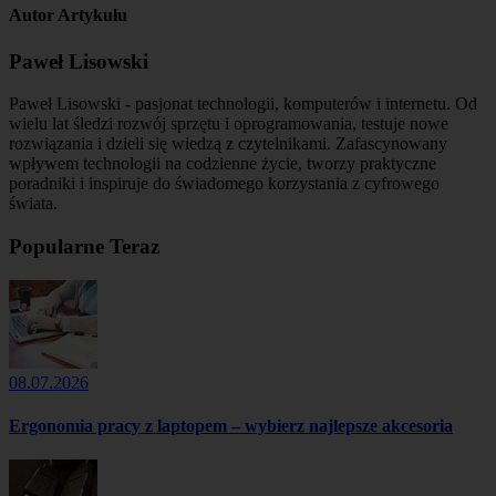
Autor Artykułu
Paweł Lisowski
Paweł Lisowski - pasjonat technologii, komputerów i internetu. Od
wielu lat śledzi rozwój sprzętu i oprogramowania, testuje nowe
rozwiązania i dzieli się wiedzą z czytelnikami. Zafascynowany
wpływem technologii na codzienne życie, tworzy praktyczne
poradniki i inspiruje do świadomego korzystania z cyfrowego
świata.
Popularne Teraz
08.07.2026
Ergonomia pracy z laptopem – wybierz najlepsze akcesoria