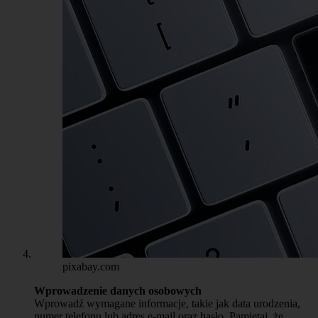
pixabay.com
Wprowadzenie danych osobowych
Wprowadź wymagane informacje, takie jak data urodzenia,
numer telefonu lub adres e-mail oraz hasło. Pamiętaj, że