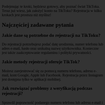
Podejmując te kroki, będziesz gotowy, aby poznać świat TikToka.
Teraz już wiesz, jak założyć konto na TikToku? Rejestracja w kilku
krokach jest prostsza niż myślisz!
Najczęściej zadawane pytania
Jakie dane są potrzebne do rejestracji na TikToku?
Do rejestracji potrzebujesz podać datę urodzenia, numer telefonu lub
adres e-mail, hasło oraz unikalną nazwę użytkownika. Konieczne
jest także zaakceptowanie regulaminu i polityki prywatności.
Jakie metody rejestracji oferuje TikTok?
Możesz zarejestrować się za pomocą numeru telefonu, adresu e-
mail, kont Google, Apple lub Facebook. Rejestracja przez Instagram
jest dostępna tylko w aplikacji mobilnej.
Jak rozwiązać problemy z weryfikacją podczas
rejestracji?
Sprawdź poprawność podanego numeru telefonu lub adresu e-mail i