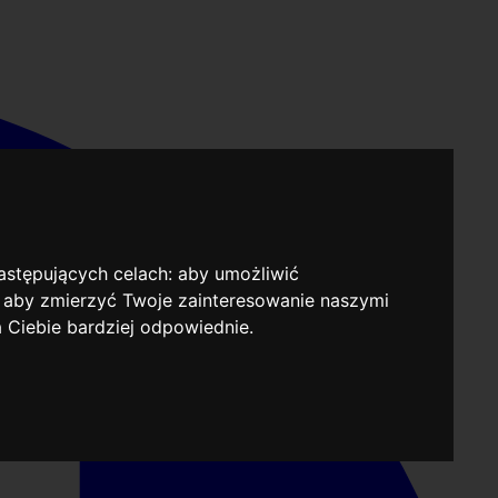
następujących celach:
aby umożliwić
,
aby zmierzyć Twoje zainteresowanie naszymi
a Ciebie bardziej odpowiednie
.