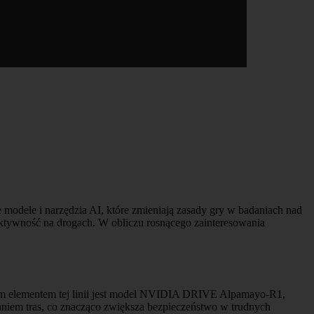
e modele i narzędzia AI, które zmieniają zasady gry w badaniach nad
ektywność na drogach. W obliczu rosnącego zainteresowania
wym elementem tej linii jest model NVIDIA DRIVE Alpamayo-R1,
niem tras, co znacząco zwiększa bezpieczeństwo w trudnych