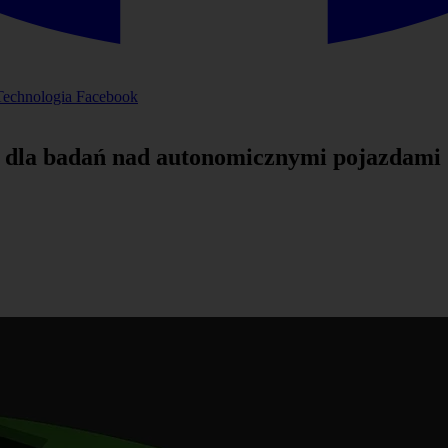
Technologia
Facebook
AI dla badań nad autonomicznymi pojazdami