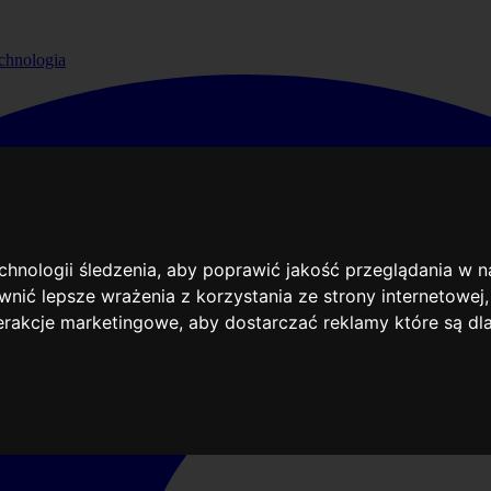
chnologia
echnologii śledzenia, aby poprawić jakość przeglądania w 
nić lepsze wrażenia z korzystania ze strony internetowej
terakcje marketingowe
,
aby dostarczać reklamy które są dl