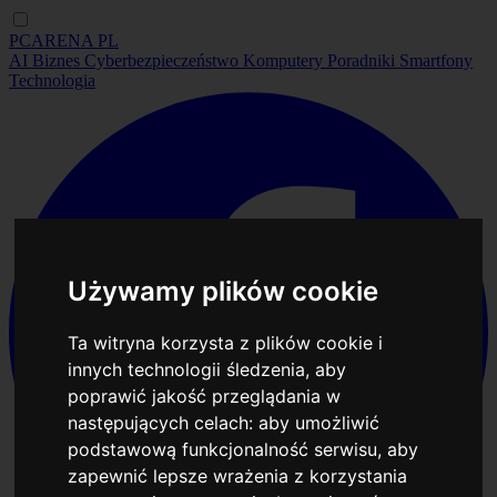
PCARENA
PL
AI
Biznes
Cyberbezpieczeństwo
Komputery
Poradniki
Smartfony
Technologia
Używamy plików cookie
Ta witryna korzysta z plików cookie i
innych technologii śledzenia, aby
poprawić jakość przeglądania w
następujących celach:
aby umożliwić
podstawową funkcjonalność serwisu
,
aby
zapewnić lepsze wrażenia z korzystania