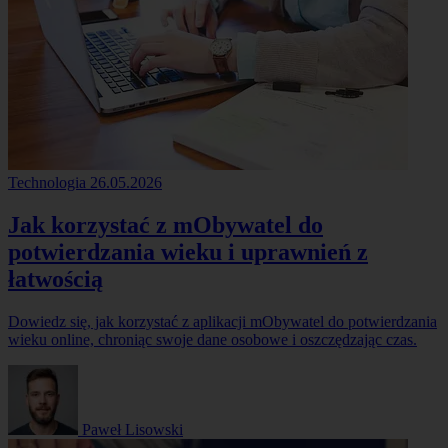
Technologia
26.05.2026
Jak korzystać z mObywatel do
potwierdzania wieku i uprawnień z
łatwością
Dowiedz się, jak korzystać z aplikacji mObywatel do potwierdzania
wieku online, chroniąc swoje dane osobowe i oszczędzając czas.
Paweł Lisowski