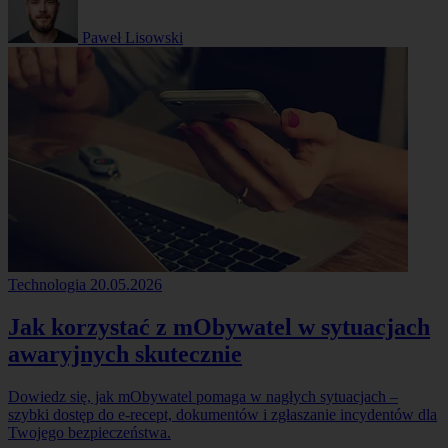
Paweł Lisowski
Technologia
20.05.2026
Jak korzystać z mObywatel w sytuacjach
awaryjnych skutecznie
Dowiedz się, jak mObywatel pomaga w nagłych sytuacjach –
szybki dostęp do e-recept, dokumentów i zgłaszanie incydentów dla
Twojego bezpieczeństwa.