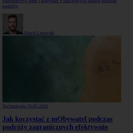
zabezpieczyć dane i korzystać z kluczowych funkcji podczas
podróży.
Paweł Lisowski
Technologia
19.05.2026
Jak korzystać z mObywatel podczas
podróży zagranicznych efektywnie