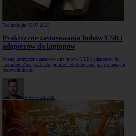
Technologia
06.07.2026
Praktyczne zastosowania hubów USB i
adapterów do laptopów
Poznaj praktyczne zastosowania hubów USB i adapterów do
laptopów. Zwiększ liczbę portów i efektywność pracy z naszym
przewodnikiem.
Paweł Lisowski