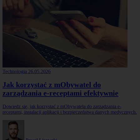
Technologia
26.05.2026
Jak korzystać z mObywatel do
zarządzania e-receptami efektywnie
Dowiedz się, jak korzystać z mObywatela do zarządzania e-
receptami, instalacji aplikacji i bezpieczeństwa danych medycznych.